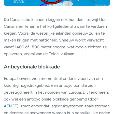
De Canarische Eilanden krijgen ook hun deel, terwijl Gran
Canaria en Tenerife het kortgeleden al zwaar te verduren
kregen. Vooral de westelijke eilanden opnieuw zullen te
maken krijgen met nattigheid. Sneeuw wordt verwacht
vanaf 1400 of 1800 meter hoogte, wat mooie zichten zal
opleveren, vooral van de Teide-vulkaan.
Anticyclonale blokkade
Europa bevindt zich momenteel onder invloed van een
krachtig hogedrukgebied, een anticycloon die zich
gevestigd heeft in het noorden van Europa. Dit fenomeen,
ook wel een anticyclonale blokkade genoemd (door
AEMET
), zorgt ervoor dat lagedruksystemen zoals stormen
en depressies gedwongen worden hun gebruikelijke paden