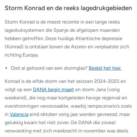
Storm Konrad en de reeks lagedrukgebieden
Storm Konrad is de meest recente in een lange reeks
lagedruksystemen die Spanje de afgelopen maanden
hebben getroffen. Deze huidige Atlantische depressie
(Konrad) is ontstaan boven de Azoren en verplaatste zich
richting Europa.
Ooit al gehoord van een stormglas?
Bestel het hier.
Konrad is de elfde storm van het seizoen 2024-2025 en
volgt op een
DANA begin maart
en storm Jana (vorig
weekend), die nog maar kortgeleden hevige regenval en
overstromingen veroorzaakte, waarbij rampscenario’s zoals
in
Valencia
eind oktober vorig jaar werden gevreesd, maar
gelukkig kwam het niet zover. De DANA die zoveel
verwoesting met zich meebracht in november was deels