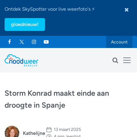
Ontdek SkySpotter voor live weerfoto's ⚡
gloednieuw!
Account
Storm Konrad maakt einde aan
droogte in Spanje
13 maart 2025
Kathelijne
4 min. leestijd