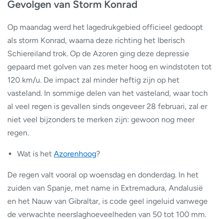
Gevolgen van Storm Konrad
Op maandag werd het lagedrukgebied officieel gedoopt
als storm Konrad, waarna deze richting het Iberisch
Schiereiland trok. Op de Azoren ging deze depressie
gepaard met golven van zes meter hoog en windstoten tot
120 km/u. De impact zal minder heftig zijn op het
vasteland. In sommige delen van het vasteland, waar toch
al veel regen is gevallen sinds ongeveer 28 februari, zal er
niet veel bijzonders te merken zijn: gewoon nog meer
regen.
Wat is het
Azorenhoog
?
De regen valt vooral op woensdag en donderdag. In het
zuiden van Spanje, met name in Extremadura, Andalusië
en het Nauw van Gibraltar, is code geel ingeluid vanwege
de verwachte neerslaghoeveelheden van 50 tot 100 mm.