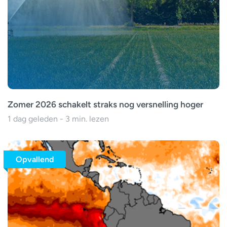
Zomer 2026 schakelt straks nog versnelling hoger
1 dag geleden - 3 min. lezen
Opvallend