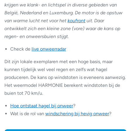
krijgen we klank- en lichtspel in diverse gebieden van
België, Nederland en Luxemburg. De motor is de opstuw
van warme lucht net voor het
koufront
uit. Daar
ontwikkelt zich een kleine zone (vore) waar de kans op
regen- en onweersbuien stijgt.
Check de
live onweerradar
Dit zijn lokale exemplaren met een hoge basis, maar
kunnen tijdelijk wel veel regen en zelfs wat hagel
produceren. De kans op windstoten is eveneens aanwezig.
Het weermodel HARMONIE berekent windstoten bij de
buien tot 70 km/u.
Hoe ontstaat hagel bij onweer
?
Wat is de rol van
windschering bij hevig onweer
?