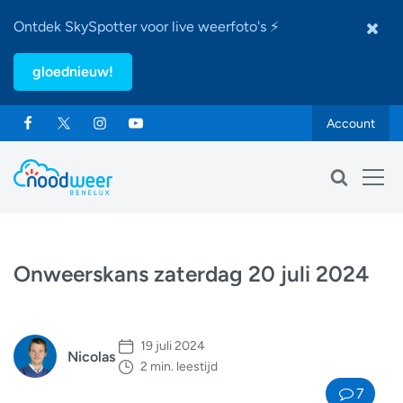
Ontdek SkySpotter voor live weerfoto's ⚡
gloednieuw!
Account
Onweerskans zaterdag 20 juli 2024
19 juli 2024
Nicolas
2 min. leestijd
7