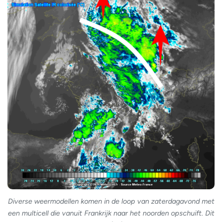
Diverse weermodellen komen in de loop van zaterdagavond met
een multicell die vanuit Frankrijk naar het noorden opschuift. Dit