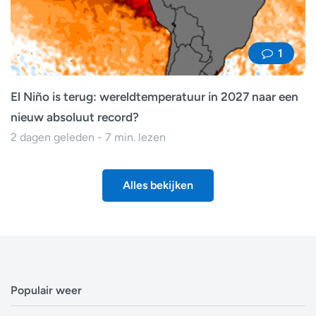
1
El Niño is terug: wereldtemperatuur in 2027 naar een
nieuw absoluut record?
2 dagen geleden - 7 min. lezen
Alles bekijken
Populair weer