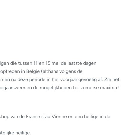
ligen die tussen 11 en 15 mei de laatste dagen
optreden in België (althans volgens de
en na deze periode in het voorjaar gevoelig af. Zie het
voorjaarsweer en de mogelijkheden tot zomerse maxima !
chop van de Franse stad Vienne en een heilige in de
elijke heilige.