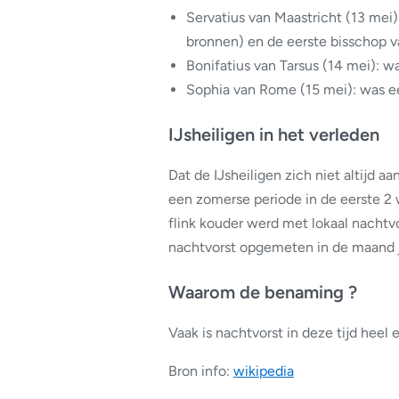
Servatius van Maastricht
(13 mei)
bronnen) en de eerste bisschop v
Bonifatius van Tarsus (14 mei): w
Sophia van Rome (15 mei): was ee
IJsheiligen in het verleden
Dat de IJsheiligen zich niet altijd a
een zomerse periode in de eerste 2 
flink kouder werd met lokaal nachtv
nachtvorst opgemeten in de maand ju
Waarom de benaming ?
Vaak is nachtvorst in deze tijd heel 
Bron info:
wikipedia