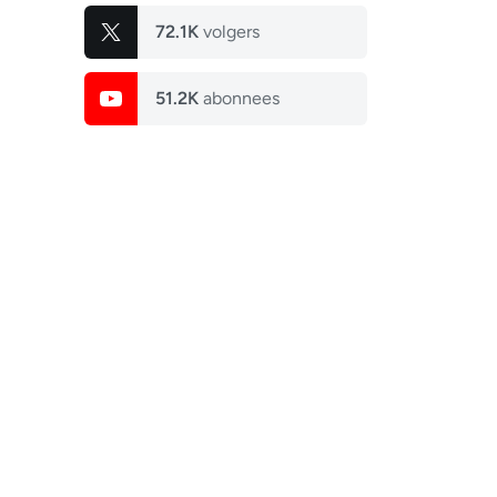
72.1K
volgers
51.2K
abonnees