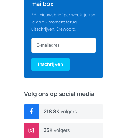
mailbox
Eén nieuwsbrief per week, je kan
je op elk moment terug
uitschrijven. Erewoord.
Inschrijven
Volg ons op social media
218.8K
volgers
35K
volgers