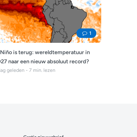
1
 Niño is terug: wereldtemperatuur in
27 naar een nieuw absoluut record?
dag geleden - 7 min. lezen