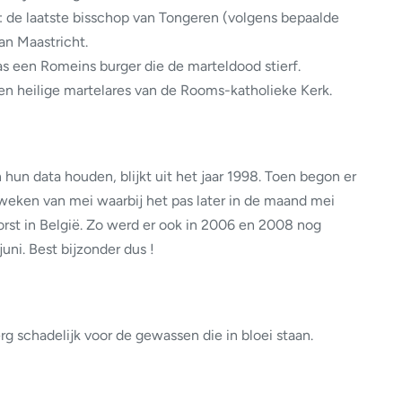
: de laatste bisschop van Tongeren (volgens bepaalde
an Maastricht.
as een Romeins burger die de marteldood stierf.
n heilige martelares van de Rooms-katholieke Kerk.
an hun data houden, blijkt uit het jaar 1998. Toen begon er
weken van mei waarbij het pas later in de maand mei
orst in België. Zo werd er ook in 2006 en 2008 nog
ni. Best bijzonder dus !
erg schadelijk voor de gewassen die in bloei staan.