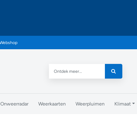
Webshop
Onweerradar
Weerkaarten
Weerpluimen
Klimaat