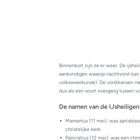
Binnenkort zijn ze er weer. De ijshei
aankondigen waarop nachtvorst kan 
volksweerkunde). De vorstkansen nem
dus als een soort overgang tussen 
De namen van de IJsheiligen
Mamertus (11 mei): was aartsbiss
christelijke kerk.
Pancratius
(12 mei): was een christ