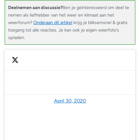
Deelnemen aan discussie?
Ben je geïnteresseerd om deel te
nemen als liefhebber van het weer en klimaat aan het
weerforum?
Onderaan dit artikel
krijg je bliksemsnel & gratis
toegang tot alle reacties. Je kan ook je eigen weerfoto’s
opladen.
— NoodweerBenelux (@NoodweerBenelux)
April 30, 2020