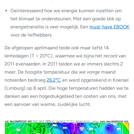
Geïnteresseerd hoe we energie kunnen inzetten om
het klimaat te ondersteunen. Met een goede blik op
energietransitie is veel mogelijk. Een
must-have EBOOK
voor de liefhebbers
De afgelopen aprilmaand telde ook maar liefst 14
lentedagen (T > 20°C), waarmee we bijna het record van
2011 evenaarden. In 2011 telden we er immers slechts 2
meer. De hoogste temperatuur die we vorige maand
noteerden bedroeg
26.2°C
en werd opgetekend in Koersel
(Limburg) op 8 april. Die hoge temperaturen hadden we te
danken aan een hogedrukgebied ten oosten van ons, met
een aanvoer van warme, zuidelijke lucht.