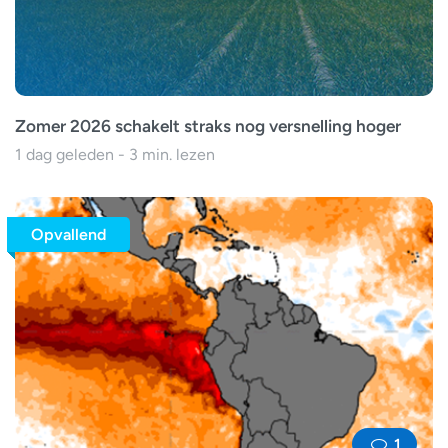
Zomer 2026 schakelt straks nog versnelling hoger
1 dag geleden - 3 min. lezen
Opvallend
1