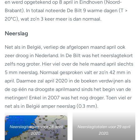
en werd opgetekend op 8 april in Eindhoven (Noord-
Brabant). In totaal noteerde De Bilt 9 warme dagen (T >
20°C), wat zo’n 3 keer meer is dan normaal.
Neerslag
Net als in België, verliep de afgelopen maand april ook
zeer droog in Nederland. In De Bilt was het neerslagtekort
zelfs nog groter. Hier viel over de hele maand april slechts
5 mm neerslag. Normaal gesproken valt er zo’n 42 mm in
april. Daarmee zal april 2020 in de boeken verdwijnen als
de op één na droogste aprilmaand sinds het begin van de
metingen! Enkel in 2007 was het nog droger. Toen viel er
net als in België amper neerslag (0.3 mm).
Neerslagtotalen voor 28 april
Neerslagtotalen voor 29 april
2020.
2020.