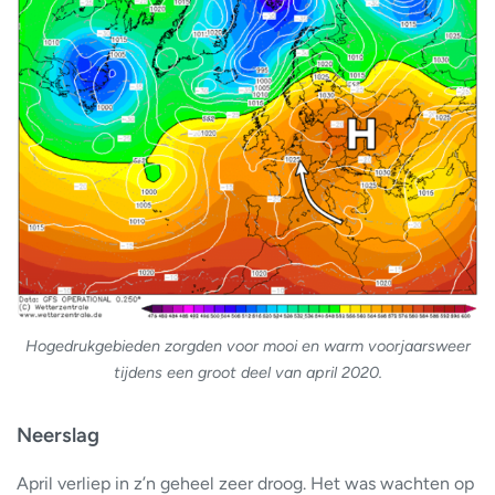
Hogedrukgebieden zorgden voor mooi en warm voorjaarsweer
tijdens een groot deel van april 2020.
Neerslag
April verliep in z’n geheel zeer droog. Het was wachten op