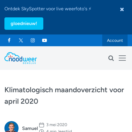
Ontdek SkySpotter voor live weerfoto's ⚡
gloednieuw!
Account
Klimatologisch maandoverzicht voor
april 2020
3 mei 2020
Samuel
4 min. leestijd