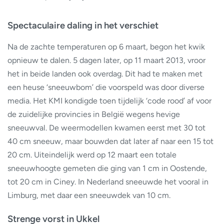
Spectaculaire daling in het verschiet
Na de zachte temperaturen op 6 maart, begon het kwik
opnieuw te dalen. 5 dagen later, op 11 maart 2013, vroor
het in beide landen ook overdag. Dit had te maken met
een heuse ‘sneeuwbom’ die voorspeld was door diverse
media. Het KMI kondigde toen tijdelijk ‘code rood’ af voor
de zuidelijke provincies in België wegens hevige
sneeuwval. De weermodellen kwamen eerst met 30 tot
40 cm sneeuw, maar bouwden dat later af naar een 15 tot
20 cm. Uiteindelijk werd op 12 maart een totale
sneeuwhoogte gemeten die ging van 1 cm in Oostende,
tot 20 cm in Ciney. In Nederland sneeuwde het vooral in
Limburg, met daar een sneeuwdek van 10 cm.
Strenge vorst in Ukkel