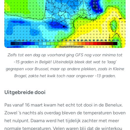
Zelfs tot een dag op voorhand ging GFS nog voor minima tot
-15 graden in België! Uiteindelijk bleek dat wat te ‘laag’
gegrepen voor Brussel, maar op andere plekken, zoals in Kleine
Brogel, zakte het kwik toch naar ongeveer -13 graden.
Uitgebreide dooi
Pas vanaf 16 maart kwam het echt tot dooi in de Benelux.
Zowel ’s nachts als overdag bleven de temperaturen boven
het nulpunt. Daarna werd het tijdelijk zachter met meer
normale temperaturen. Velen waren blij dat de winterkou