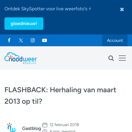
Ontdek SkySpotter voor live weerfoto's ⚡
gloednieuw!
Account
FLASHBACK: Herhaling van maart
2013 op til?
12 februari 2018
Gastblog
4 min. leestijd