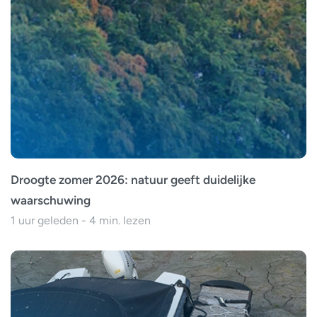
Droogte zomer 2026: natuur geeft duidelijke
waarschuwing
1 uur geleden - 4 min. lezen