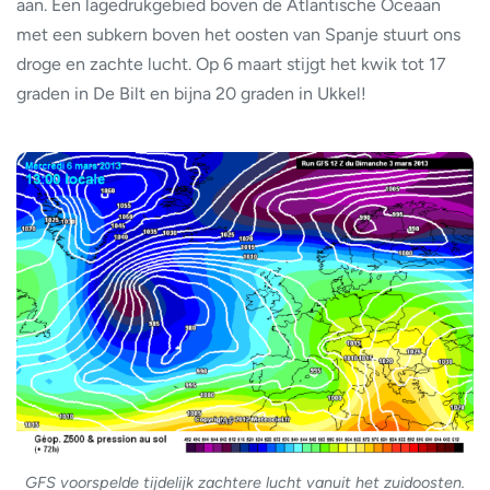
aan. Een lagedrukgebied boven de Atlantische Oceaan
met een subkern boven het oosten van Spanje stuurt ons
droge en zachte lucht. Op 6 maart stijgt het kwik tot 17
graden in De Bilt en bijna 20 graden in Ukkel!
GFS voorspelde tijdelijk zachtere lucht vanuit het zuidoosten.