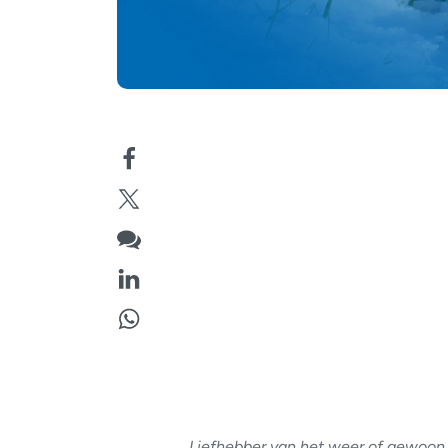
Liefhebber van het weer of gewoon 