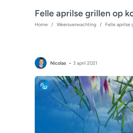
Felle aprilse grillen o
Home
/
Weersverwachting
/
Felle aprils
Nicolas
3 april 2021