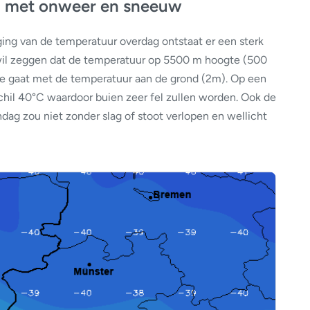
g met onweer en sneeuw
jging van de temperatuur overdag ontstaat er een sterk
 wil zeggen dat de temperatuur op 5500 m hoogte (500
tie gaat met de temperatuur aan de grond (2m). Op een
il 40°C waardoor buien zeer fel zullen worden. Ook de
ag zou niet zonder slag of stoot verlopen en wellicht