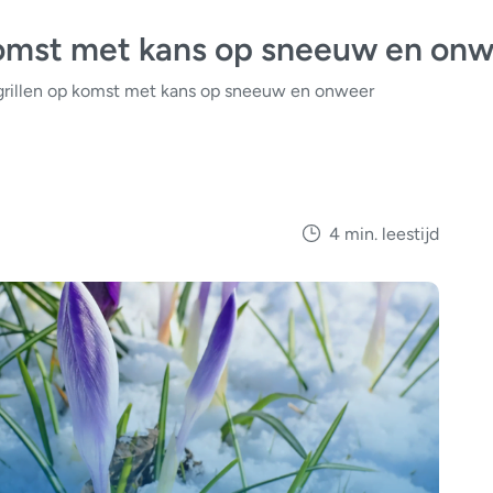
p komst met kans op sneeuw en on
e grillen op komst met kans op sneeuw en onweer
4 min. leestijd