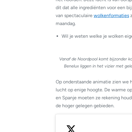
dit dat alle ingrediënten voor een 
van spectaculaire
wolkenformaties
z
maandag.
Wil je weten welke je wolken eige
Vanaf de Noordpool komt bijzonder kou
Benelux liggen in het vizier met g
Op onderstaande animatie zien we 
lucht op enige hoogte. De warme opt
en Spanje moeten ze rekening houde
de hoger gelegen gebieden.