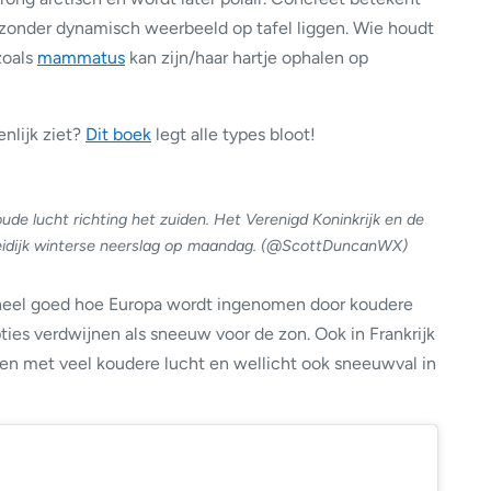
bijzonder dynamisch weerbeeld op tafel liggen. Wie houdt
oals
mammatus
kan zijn/haar hartje ophalen op
nlijk ziet?
Dit boek
legt alle types bloot!
de lucht richting het zuiden. Het Verenigd Koninkrijk en de
eleidijk winterse neerslag op maandag. (@ScottDuncanWX)
heel goed hoe Europa wordt ingenomen door koudere
ies verdwijnen als sneeuw voor de zon. Ook in Frankrijk
n met veel koudere lucht en wellicht ook sneeuwval in