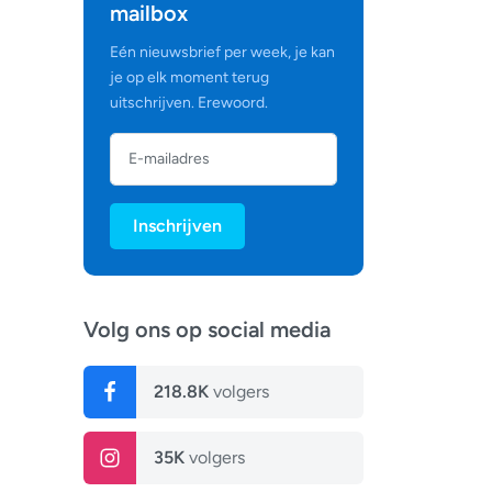
mailbox
Eén nieuwsbrief per week, je kan
je op elk moment terug
uitschrijven. Erewoord.
Inschrijven
Volg ons op social media
218.8K
volgers
35K
volgers