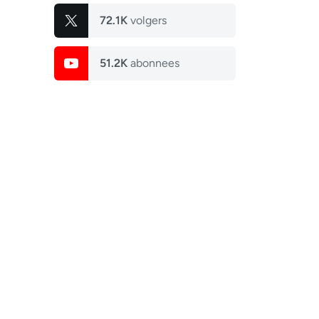
72.1K
volgers
51.2K
abonnees