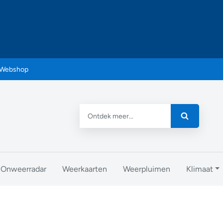
Webshop
Onweerradar
Weerkaarten
Weerpluimen
Klimaat