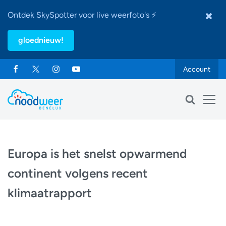
Ontdek SkySpotter voor live weerfoto's ⚡
gloednieuw!
Account
Europa is het snelst opwarmend
continent volgens recent
klimaatrapport