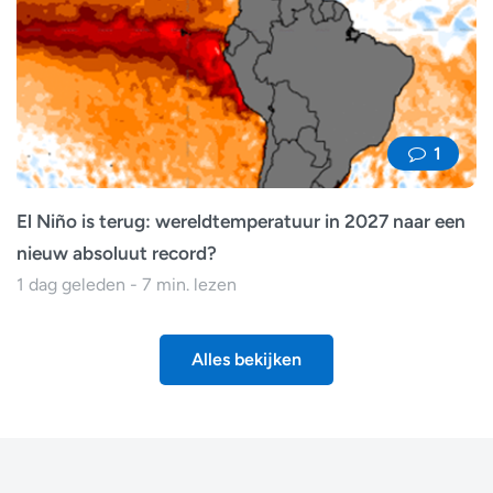
1
El Niño is terug: wereldtemperatuur in 2027 naar een
nieuw absoluut record?
1 dag geleden - 7 min. lezen
Alles bekijken