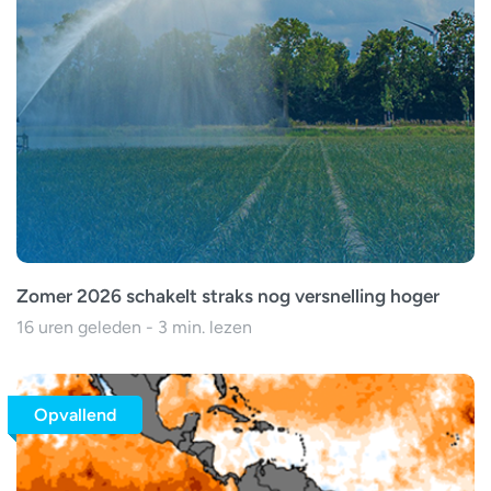
Zomer 2026 schakelt straks nog versnelling hoger
16 uren geleden - 3 min. lezen
Opvallend