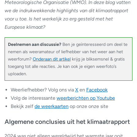
Meteorologische Organisatie (WMO). In deze blog vatten
we de indrukwekkende highlights van dit klimaatrapport
voor u toe. Is het werkelijk zo erg gesteld met het
Europese klimaat?
Deelnemen aan discussie?
Ben je geïnteresseerd om deel te
nemen als weeramateur of liefhebber van het weer aan het
weerforum?
Onderaan dit artikel
krijg je bliksemsnel & gratis
toegang tot alle reacties. Je kan ook je eigen weerfoto’s
uploaden.
Weerliefhebber? Volg ons via
X
en
Facebook
Volg de interessante
weerberichten op Youtube
Bekijk zelf
de weerkaarten
op onze onze site
Algemene conclusies uit het klimaatrapport
2024 was niet alleen wereldwijd het warmste jaar ooit