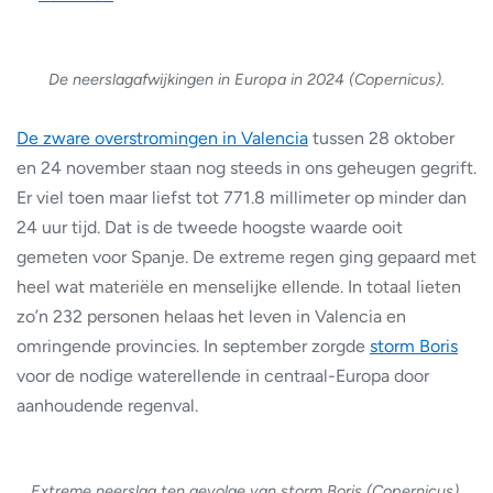
De neerslagafwijkingen in Europa in 2024 (Copernicus).
De zware overstromingen in Valencia
tussen 28 oktober
en 24 november staan nog steeds in ons geheugen gegrift.
Er viel toen maar liefst tot 771.8 millimeter op minder dan
24 uur tijd. Dat is de tweede hoogste waarde ooit
gemeten voor Spanje. De extreme regen ging gepaard met
heel wat materiële en menselijke ellende. In totaal lieten
zo’n 232 personen helaas het leven in Valencia en
omringende provincies. In september zorgde
storm Boris
voor de nodige waterellende in centraal-Europa door
aanhoudende regenval.
Extreme neerslag ten gevolge van storm Boris (Copernicus).