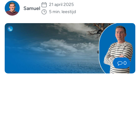
21 april 2025
Samuel
5 min. leestijd
0