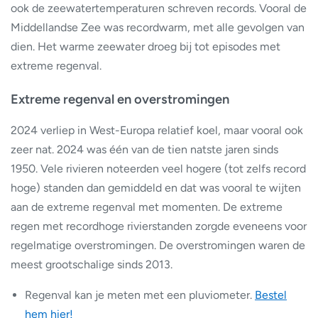
ook de zeewatertemperaturen schreven records. Vooral de
Middellandse Zee was recordwarm, met alle gevolgen van
dien. Het warme zeewater droeg bij tot episodes met
extreme regenval.
Extreme regenval en overstromingen
2024 verliep in West-Europa relatief koel, maar vooral ook
zeer nat. 2024 was één van de tien natste jaren sinds
1950. Vele rivieren noteerden veel hogere (tot zelfs record
hoge) standen dan gemiddeld en dat was vooral te wijten
aan de extreme regenval met momenten. De extreme
regen met recordhoge rivierstanden zorgde eveneens voor
regelmatige overstromingen. De overstromingen waren de
meest grootschalige sinds 2013.
Regenval kan je meten met een pluviometer.
Bestel
hem hier!