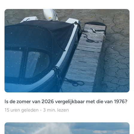
Is de zomer van 2026 vergelijkbaar met die van 1976?
15 uren geleden - 3 min. lezen