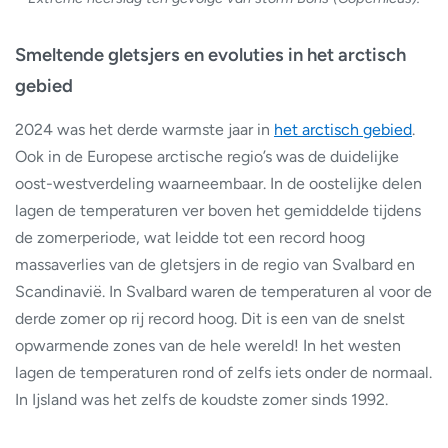
Smeltende gletsjers en evoluties in het arctisch
gebied
2024 was het derde warmste jaar in
het arctisch gebied
.
Ook in de Europese arctische regio’s was de duidelijke
oost-westverdeling waarneembaar. In de oostelijke delen
lagen de temperaturen ver boven het gemiddelde tijdens
de zomerperiode, wat leidde tot een record hoog
massaverlies van de gletsjers in de regio van Svalbard en
Scandinavië. In Svalbard waren de temperaturen al voor de
derde zomer op rij record hoog. Dit is een van de snelst
opwarmende zones van de hele wereld! In het westen
lagen de temperaturen rond of zelfs iets onder de normaal.
In Ijsland was het zelfs de koudste zomer sinds 1992.