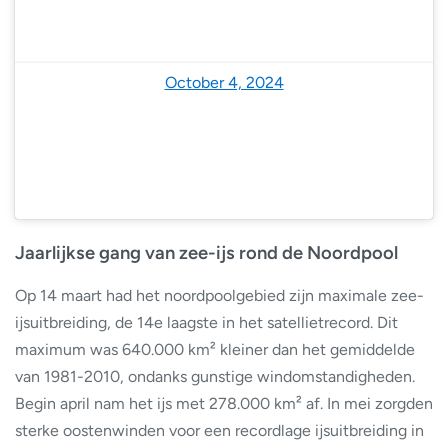
— National Snow and Ice Data Center (@NSIDC)
October 4, 2024
Jaarlijkse gang van zee-ijs rond de Noordpool
Op 14 maart had het noordpoolgebied zijn maximale zee-
ijsuitbreiding, de 14e laagste in het satellietrecord. Dit
maximum was 640.000 km² kleiner dan het gemiddelde
van 1981-2010, ondanks gunstige windomstandigheden.
Begin april nam het ijs met 278.000 km² af. In mei zorgden
sterke oostenwinden voor een recordlage ijsuitbreiding in