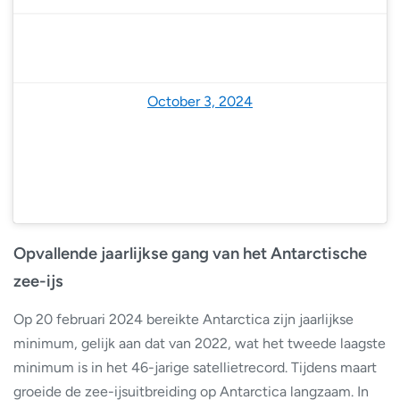
— National Snow and Ice Data Center (@NSIDC)
October 3, 2024
Opvallende jaarlijkse gang van het Antarctische
zee-ijs
Op 20 februari 2024 bereikte Antarctica zijn jaarlijkse
minimum, gelijk aan dat van 2022, wat het tweede laagste
minimum is in het 46-jarige satellietrecord. Tijdens maart
groeide de zee-ijsuitbreiding op Antarctica langzaam. In