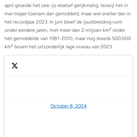
april groeide het zee-ijs relatief gelijkmatig, terwijl het in
mei trager toenam dan gemiddeld, maar wel sneller dan in
het recordjaar 2023. In juni bleef de ijsuitbreiding ruim
onder eerdere jaren, met meer dan 2 miljoen km² onder
het gemiddelde van 1981-2010, maar nog steeds 500.000
km² boven het uitzonderlijk lage niveau van 2023.
— CIRES (@CIRESnews)
October 8, 2024