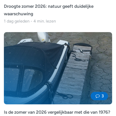
Droogte zomer 2026: natuur geeft duidelijke
waarschuwing
1 dag geleden - 4 min. lezen
3
Is de zomer van 2026 vergelijkbaar met die van 1976?