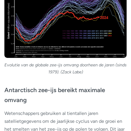
Evolutie van de globale zee-ijs omvang doorheen de jaren (sinds
1979). (Zack Labe)
Antarctisch zee-ijs bereikt maximale
omvang
Wetenschappers gebruiken al tientallen jaren
satellietgegevens om de jaarlijkse cyclus van de groei en
het smelten van het zee-ijs op de polen te volgen. Dit jaar