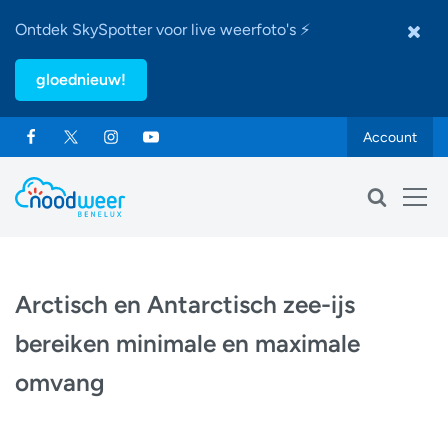
Ontdek SkySpotter voor live weerfoto's ⚡
gloednieuw!
Account
Arctisch en Antarctisch zee-ijs
bereiken minimale en maximale
omvang