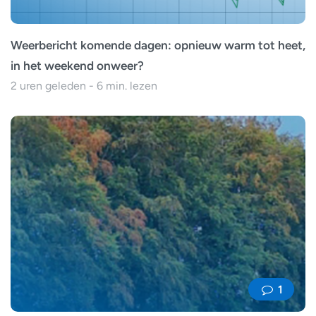
Weerbericht komende dagen: opnieuw warm tot heet,
in het weekend onweer?
2 uren geleden - 6 min. lezen
1