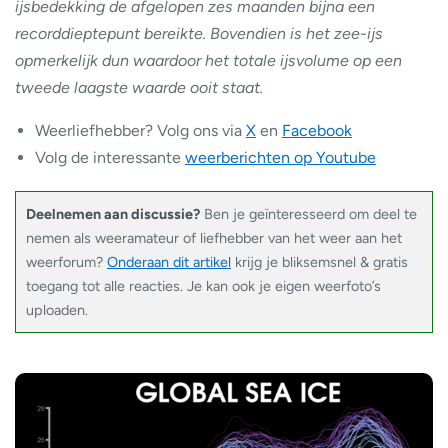
ijsbedekking de afgelopen zes maanden bijna een
recorddieptepunt bereikte. Bovendien is het zee-ijs
opmerkelijk dun waardoor het totale ijsvolume op een
tweede laagste waarde ooit staat.
Weerliefhebber? Volg ons via
X
en
Facebook
Volg de interessante
weerberichten op Youtube
Deelnemen aan discussie?
Ben je geïnteresseerd om deel te
nemen als weeramateur of liefhebber van het weer aan het
weerforum?
Onderaan dit artikel
krijg je bliksemsnel & gratis
toegang tot alle reacties. Je kan ook je eigen weerfoto’s
uploaden.