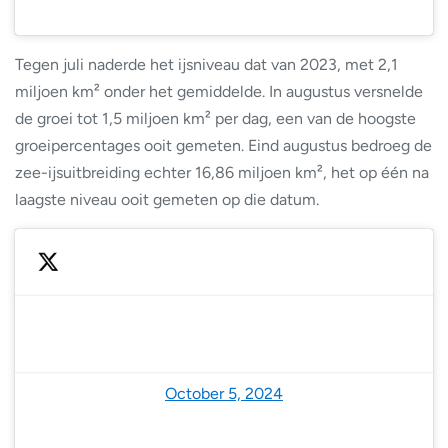
Tegen juli naderde het ijsniveau dat van 2023, met 2,1
miljoen km² onder het gemiddelde. In augustus versnelde
de groei tot 1,5 miljoen km² per dag, een van de hoogste
groeipercentages ooit gemeten. Eind augustus bedroeg de
zee-ijsuitbreiding echter 16,86 miljoen km², het op één na
laagste niveau ooit gemeten op die datum.
— Rob Larter (@rdlarter)
October 5, 2024