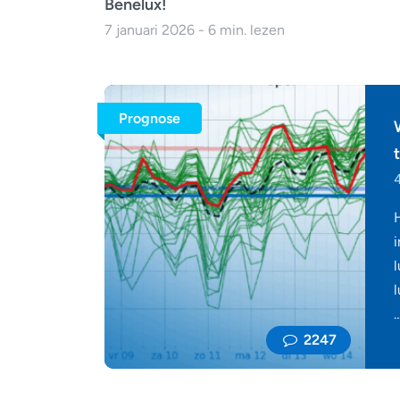
Benelux!
7 januari 2026 - 6 min. lezen
Prognose
4
2247