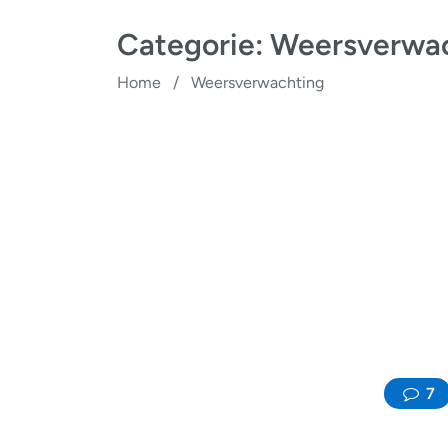
Categorie:
Weersverwa
Home
/
Weersverwachting
7