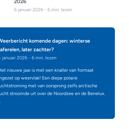
2026
6 januari 2026 - 6 min. lezen
Weerbericht komende dagen: winterse
taferelen, later zachter?
 januari 2026 - 6 min. lezen
Het nieuwe jaar is met een knaller van formaat
ingezet op weervlak! Een diepe polaire
luchtstroming met van oorsprong zelfs arctische
lucht stroomde uit over de Noordzee en de Benelux.
…