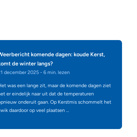
Weerbericht komende dagen: koude Kerst,
komt de winter langs?
21 december 2025 - 6 min. lezen
Het was een lange zit, maar de komende dagen ziet
et er eindelijk naar uit dat de temperaturen
opnieuw onderuit gaan. Op Kerstmis schommelt het
kwik daardoor op veel plaatsen …