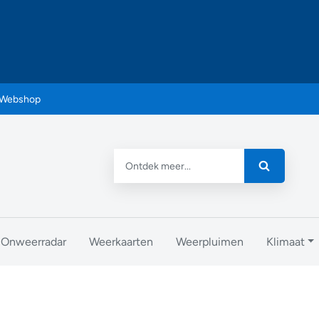
Webshop
Onweerradar
Weerkaarten
Weerpluimen
Klimaat