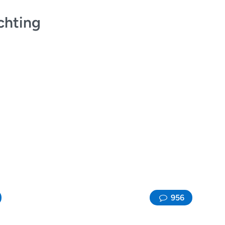
chting
956