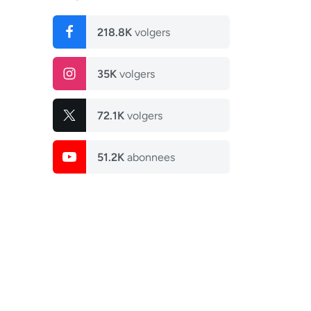
218.8K
volgers
35K
volgers
72.1K
volgers
51.2K
abonnees