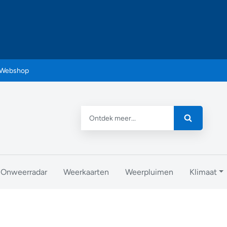
Webshop
Onweerradar
Weerkaarten
Weerpluimen
Klimaat