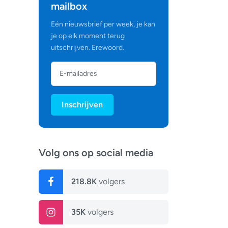
mailbox
Eén nieuwsbrief per week, je kan
je op elk moment terug
uitschrijven. Erewoord.
Inschrijven
Volg ons op social media
218.8K
volgers
35K
volgers