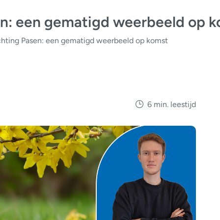
n: een gematigd weerbeeld op k
hting Pasen: een gematigd weerbeeld op komst
6 min. leestijd