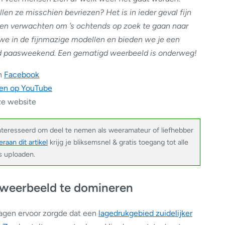
en ze misschien bevriezen? Het is in ieder geval fijn
n verwachten om ’s ochtends op zoek te gaan naar
 we in de fijnmazige modellen en bieden we je een
 paasweekend. Een gematigd weerbeeld is onderweg!
n
Facebook
en op YouTube
e website
nteresseerd om deel te nemen als weeramateur of liefhebber
raan dit artikel
krijg je bliksemsnel & gratis toegang tot alle
’s uploaden.
 weerbeeld te domineren
agen ervoor zorgde dat een
lagedrukgebied zuidelijker