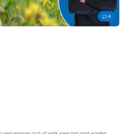
4
en veel mensen zich af welk weer het gaat worden.