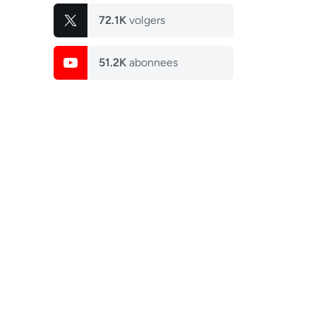
72.1K
volgers
51.2K
abonnees