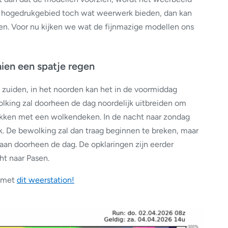
t hogedrukgebied toch wat weerwerk bieden, dan kan
len. Voor nu kijken we wat de fijnmazige modellen ons
ien een spatje regen
t zuiden, in het noorden kan het in de voormiddag
wolking zal doorheen de dag noordelijk uitbreiden om
dekken met een wolkendeken. In de nacht naar zondag
jk. De bewolking zal dan traag beginnen te breken, maar
taan doorheen de dag. De opklaringen zijn eerder
t naar Pasen.
e met
dit weerstation!