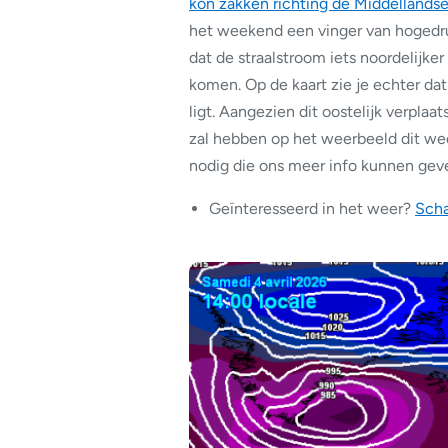
kon zakken richting de Middellands
het weekend een vinger van hogedruk
dat de straalstroom iets noordelijk
komen. Op de kaart zie je echter dat
ligt. Aangezien dit oostelijk verplaa
zal hebben op het weerbeeld dit w
nodig die ons meer info kunnen gev
Geïnteresseerd in het weer?
Scha