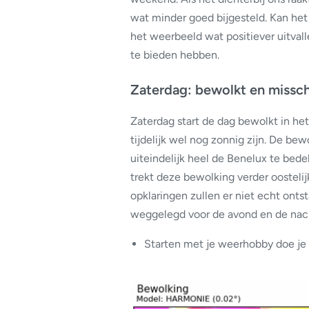
wat minder goed bijgesteld. Kan he
het weerbeeld wat positiever uitval
te bieden hebben.
Zaterdag: bewolkt en missch
Zaterdag start de dag bewolkt in he
tijdelijk wel nog zonnig zijn. De be
uiteindelijk heel de Benelux te be
trekt deze bewolking verder oosteli
opklaringen zullen er niet echt onts
weggelegd voor de avond en de nach
Starten met je weerhobby doe j