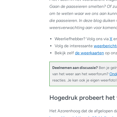
Gaan de paaseieren smelten? Of zull
om te weten waar we ons aan kunne
die paaseieren. In deze blog duiken
weersverwachting aan voor komend
Weerliefhebber? Volg ons via
X
e
Volg de interessante
weerbericht
Bekijk zelf
de weerkaarten
op onz
Deelnemen aan discussie?
Ben je geï
van het weer aan het weerforum?
Onde
reacties. Je kan ook je eigen weerfoto
Hogedruk probeert het
Het Azorenhoog dat de afgelopen d