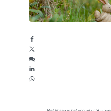
Met Pasen in het vooruitzicht vrag