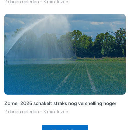
2 dagen geleden - 3 min. lezen
Zomer 2026 schakelt straks nog versnelling hoger
2 dagen geleden - 3 min. lezen