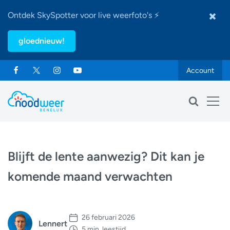
Ontdek SkySpotter voor live weerfoto's ⚡
gloednieuw!
Account
Blijft de lente aanwezig? Dit kan je
komende maand verwachten
26 februari 2026
Lennert
5 min. leestijd