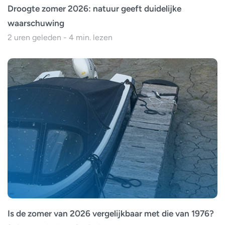
Droogte zomer 2026: natuur geeft duidelijke
waarschuwing
2 uren geleden - 4 min. lezen
Is de zomer van 2026 vergelijkbaar met die van 1976?