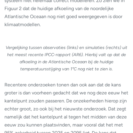
systeem niet helemaal correct modelleren. Zo zien we in
Figuur 2 dat de huidige afkoeling van de noordelijke
Atlantische Oceaan nog niet goed weergegeven is door
klimaatmodellen.
Vergelijking tussen observaties (links) en simulaties (rechts) uit
het meest recente IPCC-rapport (AR6). Hierbij valt op dat de
afkoeling in de Atlantische Oceaan bij de huidige
temperatuursstijging van 1°C nog niet te zien is
.
Recentere onderzoeken tonen dan ook aan dat de kans
groter is dan voorheen gedacht dat we nog deze eeuw het
kantelpunt zouden passeren. De onzekerheden hierop zijn
echter groot, zo ook bij het nieuwste onderzoek. Dat zegt
namelijk dat het kantelpunt al tegen het midden van deze
eeuw zou kunnen plaatsvinden, maar vooral dat het met
95% zekerheid tussen 2025 en 2095 ligt. De kans dat