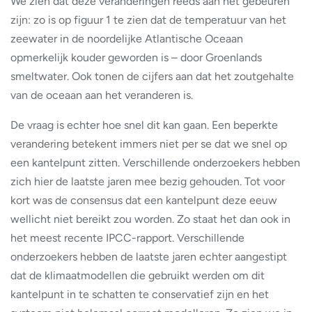
We zien dat deze veranderingen reeds aan het gebeuren
zijn: zo is op figuur 1 te zien dat de temperatuur van het
zeewater in de noordelijke Atlantische Oceaan
opmerkelijk kouder geworden is – door Groenlands
smeltwater. Ook tonen de cijfers aan dat het zoutgehalte
van de oceaan aan het veranderen is.
De vraag is echter hoe snel dit kan gaan. Een beperkte
verandering betekent immers niet per se dat we snel op
een kantelpunt zitten. Verschillende onderzoekers hebben
zich hier de laatste jaren mee bezig gehouden. Tot voor
kort was de consensus dat een kantelpunt deze eeuw
wellicht niet bereikt zou worden. Zo staat het dan ook in
het meest recente IPCC-rapport. Verschillende
onderzoekers hebben de laatste jaren echter aangestipt
dat de klimaatmodellen die gebruikt werden om dit
kantelpunt in te schatten te conservatief zijn en het