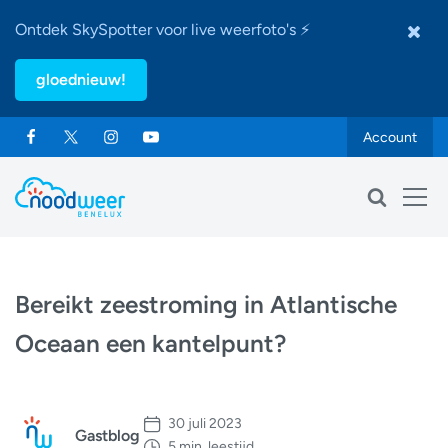
Ontdek SkySpotter voor live weerfoto's ⚡
gloednieuw!
Account
Bereikt zeestroming in Atlantische
Oceaan een kantelpunt?
30 juli 2023
Gastblog
5 min. leestijd