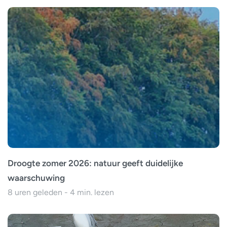
Droogte zomer 2026: natuur geeft duidelijke
waarschuwing
8 uren geleden - 4 min. lezen