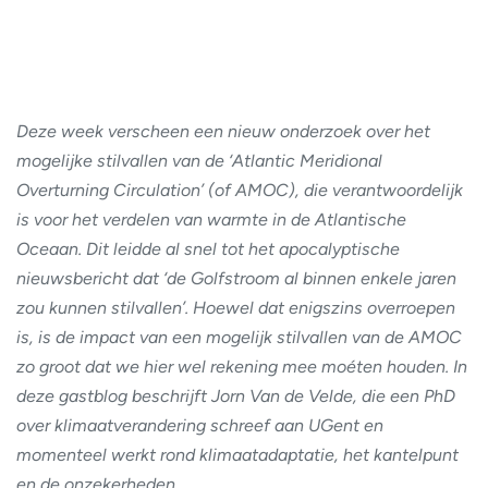
Deze week verscheen een nieuw onderzoek over het
mogelijke stilvallen van de ‘Atlantic Meridional
Overturning Circulation’ (of AMOC), die verantwoordelijk
is voor het verdelen van warmte in de Atlantische
Oceaan. Dit leidde al snel tot het apocalyptische
nieuwsbericht dat ‘de Golfstroom al binnen enkele jaren
zou kunnen stilvallen’. Hoewel dat enigszins overroepen
is, is de impact van een mogelijk stilvallen van de AMOC
zo groot dat we hier wel rekening mee moéten houden. In
deze gastblog beschrijft Jorn Van de Velde, die een PhD
over klimaatverandering schreef aan UGent en
momenteel werkt rond klimaatadaptatie, het kantelpunt
en de onzekerheden.