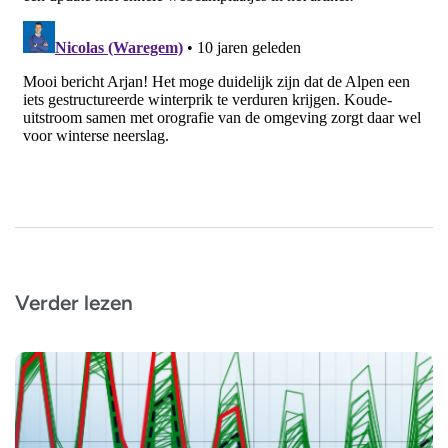
Verder lezen