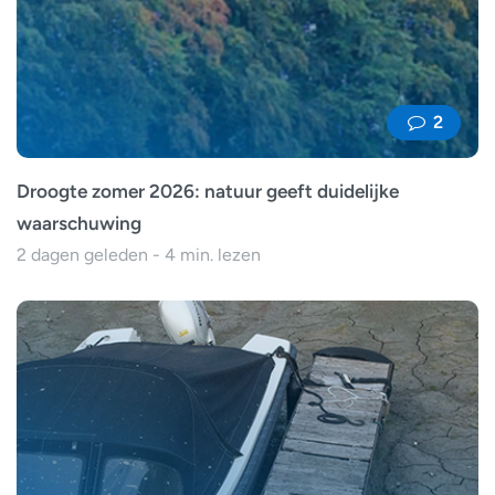
2
Droogte zomer 2026: natuur geeft duidelijke
waarschuwing
2 dagen geleden - 4 min. lezen