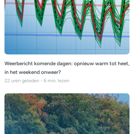
Weerbericht komende dagen: opnieuw warm tot heet,
in het weekend onweer?
22 uren geleden - 6 min. lezen