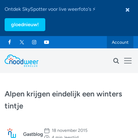
Ontdek SkySpotter voor live weerfoto's ⚡
gloednieuw!
Account
Alpen krijgen eindelijk een winters
tintje
18 november 2015
Gastblog
4 min. leestijd