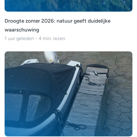
Droogte zomer 2026: natuur geeft duidelijke
waarschuwing
1 uur geleden - 4 min. lezen