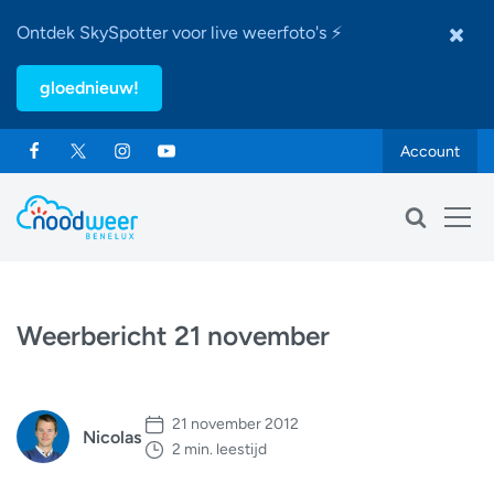
Ontdek SkySpotter voor live weerfoto's ⚡
gloednieuw!
Account
Weerbericht 21 november
21 november 2012
Nicolas
2 min. leestijd