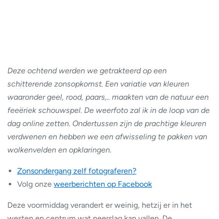
Deze ochtend werden we getrakteerd op een
schitterende zonsopkomst. Een variatie van kleuren
waaronder geel, rood, paars,.. maakten van de natuur een
feeëriek schouwspel. De weerfoto zal ik in de loop van de
dag online zetten. Ondertussen zijn de prachtige kleuren
verdwenen en hebben we een afwisseling te pakken van
wolkenvelden en opklaringen.
Zonsondergang zelf fotograferen?
Volg onze
weerberichten op Facebook
Deze voormiddag verandert er weinig, hetzij er in het
westen en centrum wat neerslag kan vallen. De