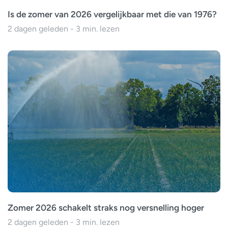
Is de zomer van 2026 vergelijkbaar met die van 1976?
2 dagen geleden - 3 min. lezen
Zomer 2026 schakelt straks nog versnelling hoger
2 dagen geleden - 3 min. lezen