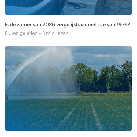
Is de zomer van 2026 vergelijkbaar met die van 1976?
8 uren geleden - 3 min. lezen