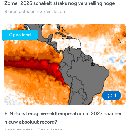
Zomer 2026 schakelt straks nog versnelling hoger
8 uren geleden - 3 min. lezen
Opvallend
1
El Niño is terug: wereldtemperatuur in 2027 naar een
nieuw absoluut record?