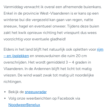
Vanmiddag verwacht ik overal een afnemende buienkans.
Enkel in de provincie West-Vlaanderen is er kans op een
winterse bui die vergezeld kan gaan van regen, natte
sneeuw, hagel en eventueel onweer. Tijdens deze buien
zakt het kwik opnieuw richting het vriespunt dus wees
voorzichtig voor eventuele gladheid!
Elders in het land blijft het natuurlijk ook opletten voor
rijm
– en ijsplekken
en sneeuwduinen die ruim 20 cm
overschrijden. Het wordt gemiddeld 3 – 4 graden in
Vlaanderen. In de Ardennen blijft het licht tot matig
vriezen. De wind waait zwak tot matig uit noordelijke
richtingen.
Bekijk de
sneeuwradar
Volg onze weerberichten op Facebook via
NoodweerBenelux