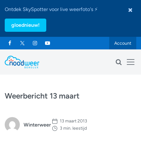
Ontdek SkySpotter voor live weerfoto's ⚡
gloednieuw!
Account
Weerbericht 13 maart
13 maart 2013
Winterweer
3 min. leestijd