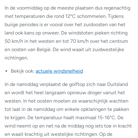
In de voormiddag op de meeste plaatsen dus regenachtig
met temperaturen die rond 12°C schommelen. Tijdens
buiige periodes is er vooral over het zuidoosten van het
land ook kans op onweer. De windstoten pieken richting
50 km/h in het westen en tot 70 km/h over het centrum
en oosten van België. De wind waait uit zuidwestelijke
richtingen.
Bekijk ook:
actuele windsnelheid
In de namiddag verplaatst de golftop zich naar Duitsland
en wordt het heel langzaam opnieuw droger vanuit het
westen. In het oosten moeten ze waarschijnlijk wachten
tot laat in de namiddag om enkele opklaringen te pakken
te krijgen. De temperatuur haalt maximaal 15-16°C. De
wind neemt op en net na de middag nog iets toe in kracht
en waait krachtig uit westelijke richtingen. Op de