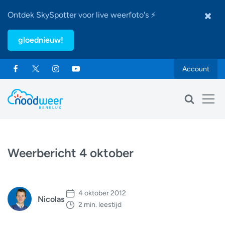
Ontdek SkySpotter voor live weerfoto's ⚡
gloednieuw!
Account
Weerbericht 4 oktober
4 oktober 2012
Nicolas
2 min. leestijd