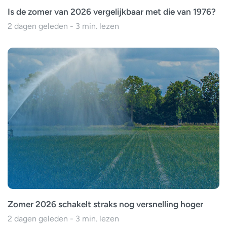
Is de zomer van 2026 vergelijkbaar met die van 1976?
2 dagen geleden - 3 min. lezen
Zomer 2026 schakelt straks nog versnelling hoger
2 dagen geleden - 3 min. lezen