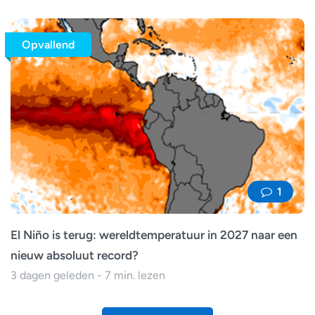
Opvallend
1
El Niño is terug: wereldtemperatuur in 2027 naar een
nieuw absoluut record?
3 dagen geleden - 7 min. lezen