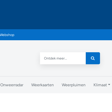
Webshop
Onweerradar
Weerkaarten
Weerpluimen
Klimaat