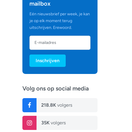
mailbox
Eén nieuwsbrief per week, je kan
je op elk moment terug
uitschrijven. Erewoord.
Inschrijven
Volg ons op social media
218.8K
volgers
35K
volgers