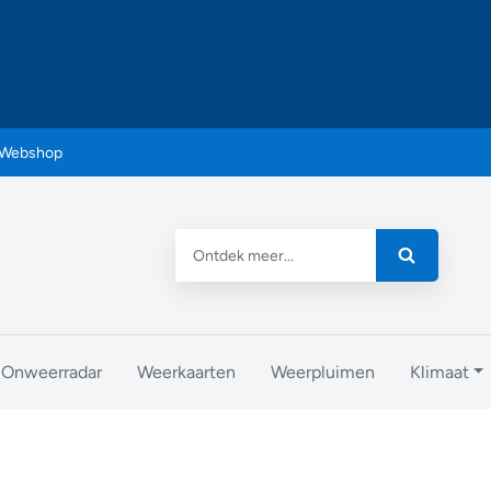
Webshop
Onweerradar
Weerkaarten
Weerpluimen
Klimaat