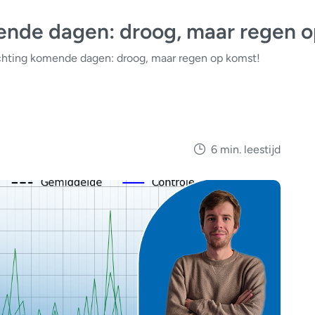
nde dagen: droog, maar regen o
hting komende dagen: droog, maar regen op komst!
6 min. leestijd