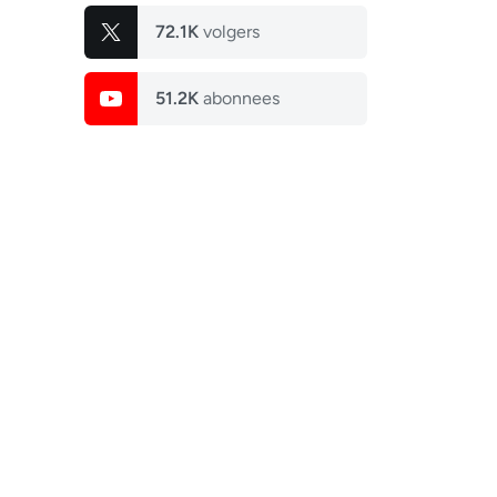
72.1K
volgers
51.2K
abonnees