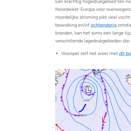
Een krachtig hogedrukgebied ten no
Noordwest-Europa voor overwegend d
noordelijke stroming pikt veel voch
bewolking en/of
ochtendgrijs
ontsta
branden, kan het soms een lange tij
verschillende lagedrukgebieden die i
Voorspel zelf het weer met
dit bo