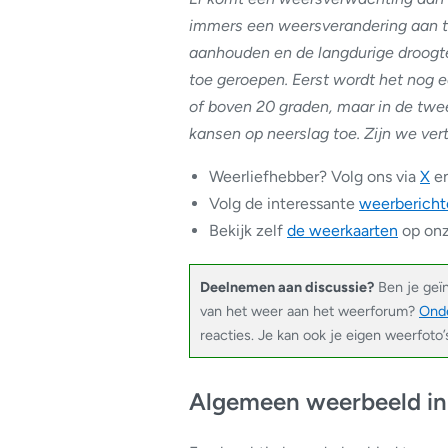
immers een weersverandering aan te
aanhouden en de langdurige droogte
toe geroepen. Eerst wordt het nog
of boven 20 graden, maar in de twe
kansen op neerslag toe. Zijn we ver
Weerliefhebber? Volg ons via
X
e
Volg de interessante
weerbericht
Bekijk zelf
de weerkaarten
op onz
Deelnemen aan discussie?
Ben je geï
van het weer aan het weerforum?
Onde
reacties. Je kan ook je eigen weerfoto
Algemeen weerbeeld in