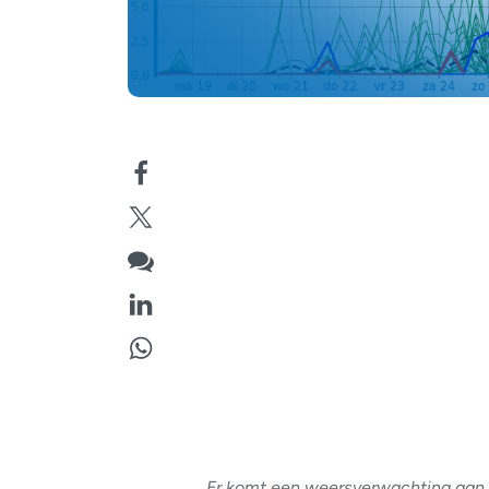
Er komt een weersverwachting aan di