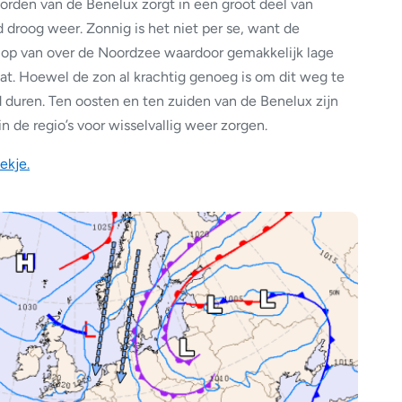
orden van de Benelux zorgt in een groot deel van
roog weer. Zonnig is het niet per se, want de
t op van over de Noordzee waardoor gemakkelijk lage
at. Hoewel de zon al krachtig genoeg is om dit weg te
d duren. Ten oosten en ten zuiden van de Benelux zijn
n de regio’s voor wisselvallig weer zorgen.
ekje.