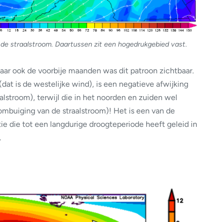
n de straalstroom. Daartussen zit een hogedrukgebied vast
.
maar ook de voorbije maanden was dit patroon zichtbaar.
dat is de westelijke wind), is een negatieve afwijking
lstroom), terwijl die in het noorden en zuiden wel
ombuiging van de straalstroom)! Het is een van de
ie die tot een langdurige droogteperiode heeft geleid in
.