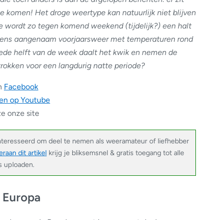
 komen! Het droge weertype kan natuurlijk niet blijven
 wordt zo tegen komend weekend (tijdelijk?) een halt
 eens aangenaam voorjaarsweer met temperaturen rond
ede helft van de week daalt het kwik en nemen de
trokken voor een langdurig natte periode?
n
Facebook
en op Youtube
e onze site
nteresseerd om deel te nemen als weeramateur of liefhebber
raan dit artikel
krijg je bliksemsnel & gratis toegang tot alle
’s uploaden.
 Europa