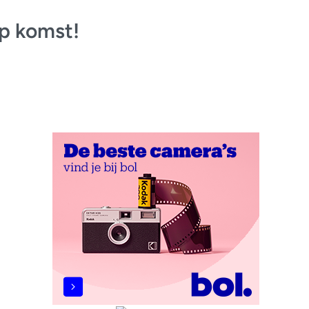
p komst!