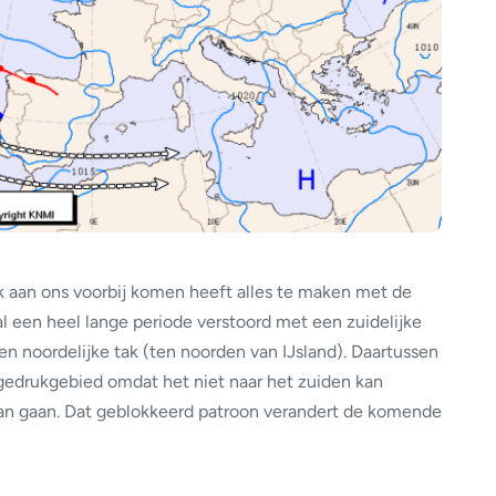
k aan ons voorbij komen heeft alles te maken met de
 al een heel lange periode verstoord met een zuidelijke
en noordelijke tak (ten noorden van IJsland). Daartussen
gedrukgebied omdat het niet naar het zuiden kan
kan gaan. Dat geblokkeerd patroon verandert de komende