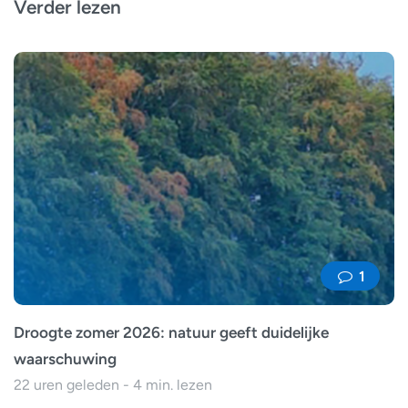
Verder lezen
1
Droogte zomer 2026: natuur geeft duidelijke
waarschuwing
22 uren geleden - 4 min. lezen