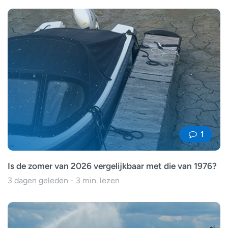
1
Is de zomer van 2026 vergelijkbaar met die van 1976?
3 dagen geleden - 3 min. lezen