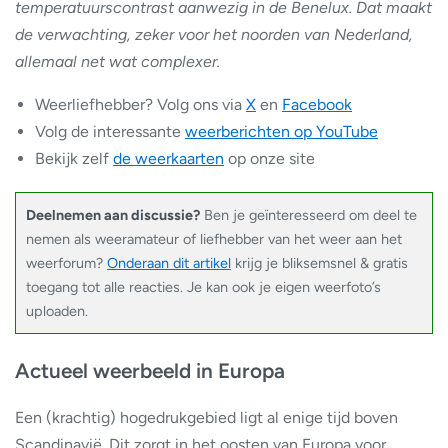
temperatuurscontrast aanwezig in de Benelux. Dat maakt
de verwachting, zeker voor het noorden van Nederland,
allemaal net wat complexer.
Weerliefhebber? Volg ons via
X
en
Facebook
Volg de interessante
weerberichten op YouTube
Bekijk zelf
de weerkaarten
op onze site
Deelnemen aan discussie?
Ben je geïnteresseerd om deel te
nemen als weeramateur of liefhebber van het weer aan het
weerforum?
Onderaan dit artikel
krijg je bliksemsnel & gratis
toegang tot alle reacties. Je kan ook je eigen weerfoto’s
uploaden.
Actueel weerbeeld in Europa
Een (krachtig) hogedrukgebied ligt al enige tijd boven
Scandinavië. Dit zorgt in het oosten van Europa voor