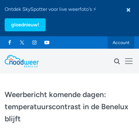
Ontdek SkySpotter voor live weerfoto's ⚡
gloednieuw!
Account
Weerbericht komende dagen:
temperatuurscontrast in de Benelux
blijft