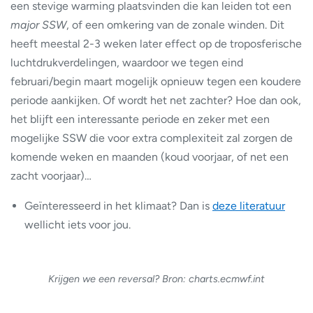
een stevige warming plaatsvinden die kan leiden tot een
major SSW
, of een omkering van de zonale winden. Dit
heeft meestal 2-3 weken later effect op de troposferische
luchtdrukverdelingen, waardoor we tegen eind
februari/begin maart mogelijk opnieuw tegen een koudere
periode aankijken. Of wordt het net zachter? Hoe dan ook,
het blijft een interessante periode en zeker met een
mogelijke SSW die voor extra complexiteit zal zorgen de
komende weken en maanden (koud voorjaar, of net een
zacht voorjaar)…
Geïnteresseerd in het klimaat? Dan is
deze literatuur
wellicht iets voor jou.
Krijgen we een reversal? Bron: charts.ecmwf.int