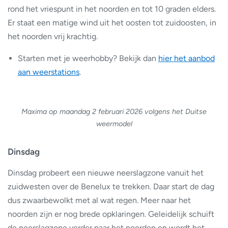
rond het vriespunt in het noorden en tot 10 graden elders.
Er staat een matige wind uit het oosten tot zuidoosten, in
het noorden vrij krachtig.
Starten met je weerhobby? Bekijk dan
hier het aanbod
aan weerstations
.
Maxima op maandag 2 februari 2026 volgens het Duitse
weermodel
Dinsdag
Dinsdag probeert een nieuwe neerslagzone vanuit het
zuidwesten over de Benelux te trekken. Daar start de dag
dus zwaarbewolkt met al wat regen. Meer naar het
noorden zijn er nog brede opklaringen. Geleidelijk schuift
de neerslagzone verder naar het noorden en wordt het