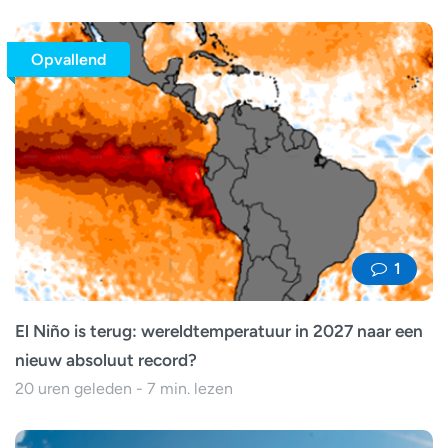
Opvallend
1
El Niño is terug: wereldtemperatuur in 2027 naar een
nieuw absoluut record?
20 uren geleden - 7 min. lezen