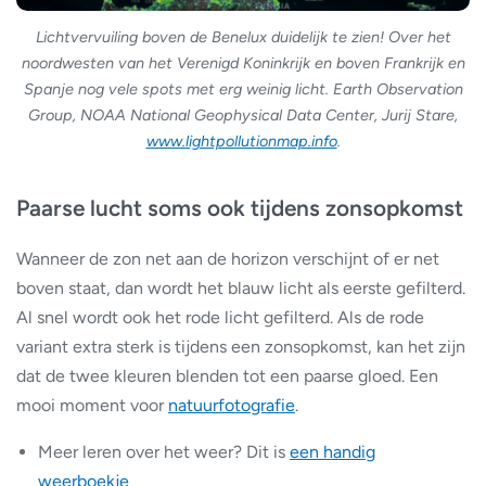
Lichtvervuiling boven de Benelux duidelijk te zien! Over het
noordwesten van het Verenigd Koninkrijk en boven Frankrijk en
Spanje nog vele spots met erg weinig licht. Earth Observation
Group, NOAA National Geophysical Data Center, Jurij Stare,
www.lightpollutionmap.info
.
Paarse lucht soms ook tijdens zonsopkomst
Wanneer de zon net aan de horizon verschijnt of er net
boven staat, dan wordt het blauw licht als eerste gefilterd.
Al snel wordt ook het rode licht gefilterd. Als de rode
variant extra sterk is tijdens een zonsopkomst, kan het zijn
dat de twee kleuren blenden tot een paarse gloed. Een
mooi moment voor
natuurfotografie
.
Meer leren over het weer? Dit is
een handig
weerboekje