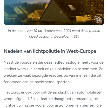
In de nacht van 10 op 11 november 2021 werd deze paarse
gloed gespot in Desselgem (BE)
Nadelen van lichtpollutie in West-Europa
Naast de voordelen die deze ledtechnologie heeft voor de
landbouwers zijn er ook enkele nadelen op te sommen. Zo
wekken ze vaak bezorgde reacties op van mensen die dit
fenomeen aan de nachthemel spotten.
Het zorgt er ook voor dat de aandacht van automobilisten
wordt afgeleid. En als laatste draagt het uiteraard bij tot
lichtvervuiling die vooral voor astronomen en mensen die