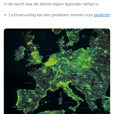
in de nacht naar de sterren kijken bijzonder nefast is.
Lichtvervuiling kan een probleem vormen voor
poollicht