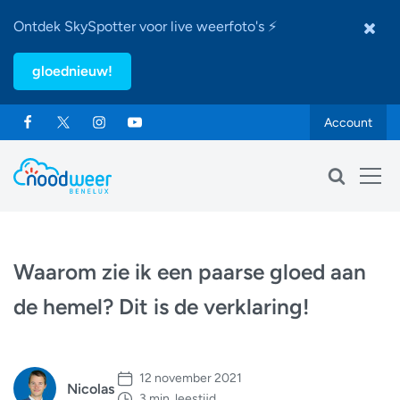
Ontdek SkySpotter voor live weerfoto's ⚡
gloednieuw!
Account
Waarom zie ik een paarse gloed aan
de hemel? Dit is de verklaring!
12 november 2021
Nicolas
3 min. leestijd