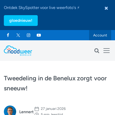
Ontdek SkySpotter voor live weerfoto's ⚡
gloednieuw!
Account
Tweedeling in de Benelux zorgt voor
sneeuw!
27 januari 2026
Lennert
5 min. leestijd