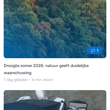
1
Droogte zomer 2026: natuur geeft duidelijke
waarschuwing
1 dag geleden - 4 min. lezen