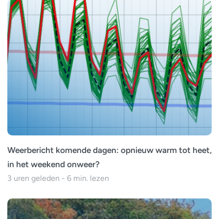
Weerbericht komende dagen: opnieuw warm tot heet,
in het weekend onweer?
3 uren geleden - 6 min. lezen