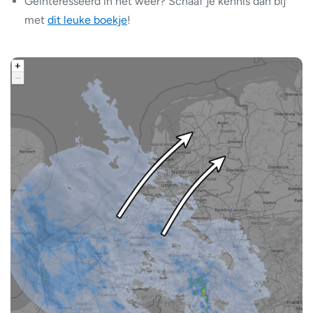
Geïnteresseerd in het weer? Schaaf je kennis dan bij
met
dit leuke boekje
!