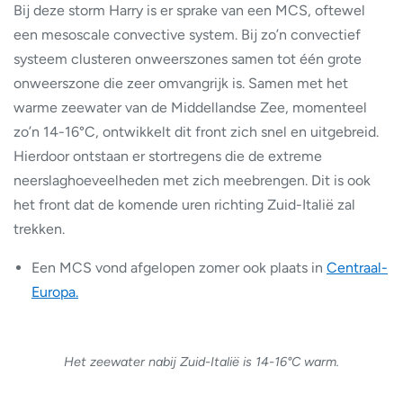
Bij deze storm Harry is er sprake van een MCS, oftewel
een mesoscale convective system. Bij zo’n convectief
systeem clusteren onweerszones samen tot één grote
onweerszone die zeer omvangrijk is. Samen met het
warme zeewater van de Middellandse Zee, momenteel
zo’n 14-16°C, ontwikkelt dit front zich snel en uitgebreid.
Hierdoor ontstaan er stortregens die de extreme
neerslaghoeveelheden met zich meebrengen. Dit is ook
het front dat de komende uren richting Zuid-Italië zal
trekken.
Een MCS vond afgelopen zomer ook plaats in
Centraal-
Europa.
Het zeewater nabij Zuid-Italië is 14-16°C warm.