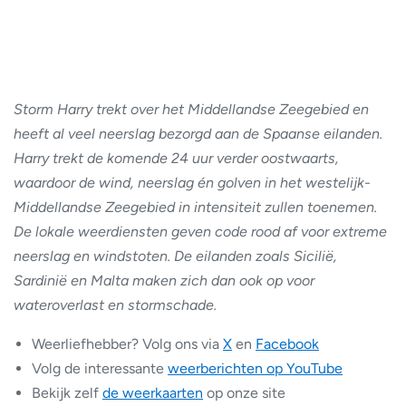
Storm Harry trekt over het Middellandse Zeegebied en
heeft al veel neerslag bezorgd aan de Spaanse eilanden.
Harry trekt de komende 24 uur verder oostwaarts,
waardoor de wind, neerslag én golven in het westelijk-
Middellandse Zeegebied in intensiteit zullen toenemen.
De lokale weerdiensten geven code rood af voor extreme
neerslag en windstoten. De eilanden zoals Sicilië,
Sardinië en Malta maken zich dan ook op voor
wateroverlast en stormschade.
Weerliefhebber? Volg ons via
X
en
Facebook
Volg de interessante
weerberichten op YouTube
Bekijk zelf
de weerkaarten
op onze site