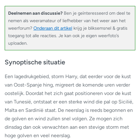
Deelnemen aan discussie?
Ben je geïnteresseerd om deel te
nemen als weeramateur of liefhebber van het weer aan het
weerforum?
Onderaan dit artikel
krijg je bliksemsnel & gratis
toegang tot alle reacties. Je kan ook je eigen weerfoto’s
uploaden.
Synoptische situatie
Een lagedrukgebied, storm Harry, dat eerder voor de kust
van Oost-Spanje hing, migreert de komende uren verder
oostelijk. Doordat het zich gaat positioneren voor de kust
van Tunesië, ontstaat er een sterke wind die pal op Sicilië,
Malta en Sardinië staat. De neerslag is reeds begonnen en
de golven en wind zullen snel volgen. Ze mogen zich
dinsdag dan ook verwachten aan een stevige storm met
hoge golven en veel neerslag.