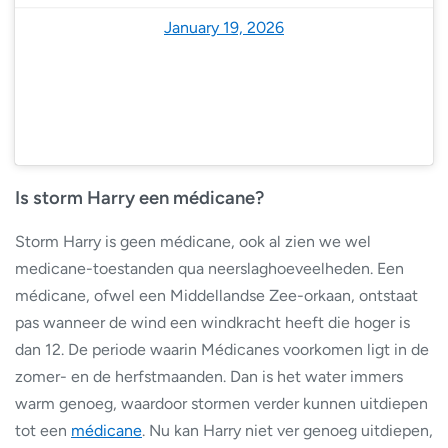
— Ventusky (@Ventuskycom)
January 19, 2026
Is storm Harry een médicane?
Storm Harry is geen médicane, ook al zien we wel
medicane-toestanden qua neerslaghoeveelheden. Een
médicane, ofwel een Middellandse Zee-orkaan, ontstaat
pas wanneer de wind een windkracht heeft die hoger is
dan 12. De periode waarin Médicanes voorkomen ligt in de
zomer- en de herfstmaanden. Dan is het water immers
warm genoeg, waardoor stormen verder kunnen uitdiepen
tot een
médicane
. Nu kan Harry niet ver genoeg uitdiepen,