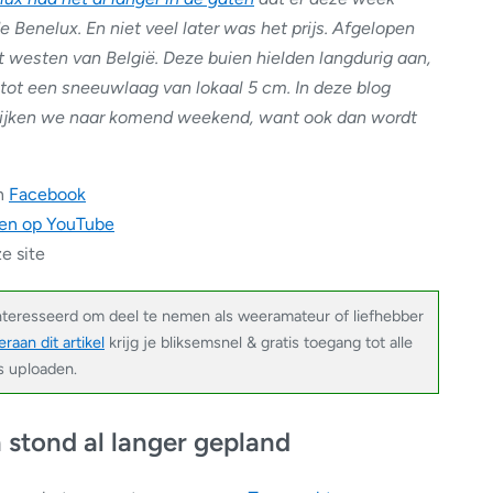
 Benelux. En niet veel later was het prijs. Afgelopen
et westen van België. Deze buien hielden langdurig aan,
tot een sneeuwlaag van lokaal 5 cm. In deze blog
 kijken we naar komend weekend, want ook dan wordt
n
Facebook
en op YouTube
e site
nteresseerd om deel te nemen als weeramateur of liefhebber
raan dit artikel
krijg je bliksemsnel & gratis toegang tot alle
’s uploaden.
stond al langer gepland