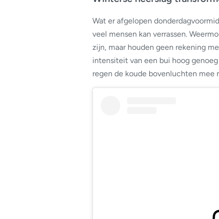
Wat er afgelopen donderdagvoormid
veel mensen kan verrassen. Weermod
zijn, maar houden geen rekening met
intensiteit van een bui hoog genoeg
regen de koude bovenluchten mee n