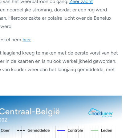
 van het weerpatroon op gang.
Zeer zacht
en noordelijke stroming, doordat er een rug werd
. Hierdoor zakte er polaire lucht over de Benelux
 werd.
 Bestel hem
hier
.
t laagland kreeg te maken met de eerste vorst van het
ger in de kaarten en is nu ook werkelijkheid geworden.
 van kouder weer dan het langjarig gemiddelde, met