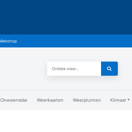
Webshop
Onweerradar
Weerkaarten
Weerpluimen
Klimaat