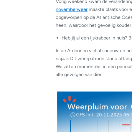
Vorig weekend kwam de verandering
novemberweer
maakte plaats voor e
opgeworpen op de Atlantische Oceaan
heen, waardoor het gevoelig kouder
Heb jij al een ijskrabber in huis?
In de Ardennen viel al sneeuw en he
najaar. Dit weerpatroon stond al lan
We zitten momenteel in een periode
alle gevolgen van dien.