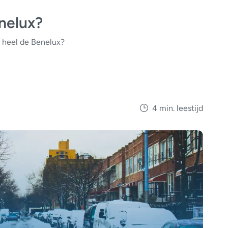
nelux?
 heel de Benelux?
4 min. leestijd