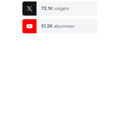
72.1K
volgers
51.2K
abonnees