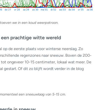
toeven we in een koud weerpatroon.
een prachtige witte wereld
 op de eerste plaats voor winterse neerslag. Zo
rschillende regenzones naar sneeuw. Boven de 200-
tot ongeveer 10-15 centimeter, lokaal wat meer. De
l gestart. Of dit zo blijft wordt verder in de blog
t momenteel een sneeuwlaag van 5-15 cm.
meerde in sneeuw