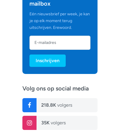
mailbox
Eén nieuwsbrief per week, je kan
je op elk moment terug
uitschrijven. Erewoord.
Inschrijven
Volg ons op social media
218.8K
volgers
35K
volgers