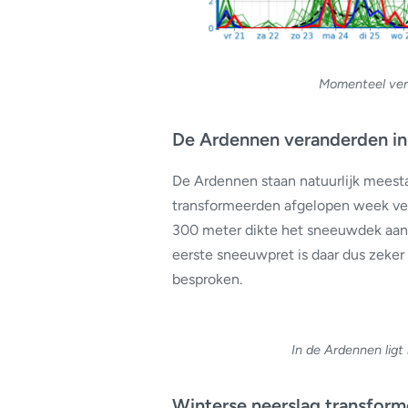
Momenteel ver
De Ardennen veranderden in 
De Ardennen staan natuurlijk meestal
transformeerden afgelopen week ve
300 meter dikte het sneeuwdek aan 
eerste sneeuwpret is daar dus zeker a
besproken.
In de Ardennen lig
Winterse neerslag transfor