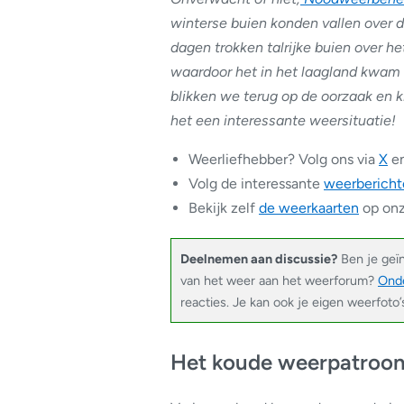
winterse buien konden vallen over de
dagen trokken talrijke buien over h
waardoor het in het laagland kwam 
blikken we terug op de oorzaak en
het een interessante weersituatie!
Weerliefhebber? Volg ons via
X
e
Volg de interessante
weerbericht
Bekijk zelf
de weerkaarten
op onz
Deelnemen aan discussie?
Ben je geï
van het weer aan het weerforum?
Onde
reacties. Je kan ook je eigen weerfoto
Het koude weerpatroon 