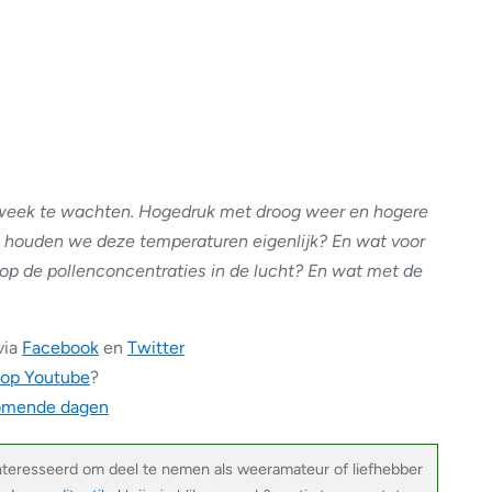
kweek te wachten. Hogedruk met droog weer en hogere
 houden we deze temperaturen eigenlijk? En wat voor
 op de pollenconcentraties in de lucht? En wat met de
via
Facebook
en
Twitter
 op Youtube
?
komende dagen
nteresseerd om deel te nemen als weeramateur of liefhebber