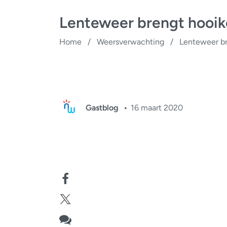
Lenteweer brengt hooik
Home
/
Weersverwachting
/
Lenteweer br
Gastblog
16 maart 2020