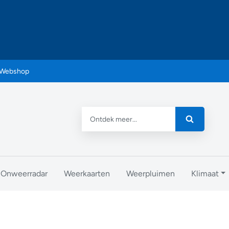
Webshop
Onweerradar
Weerkaarten
Weerpluimen
Klimaat