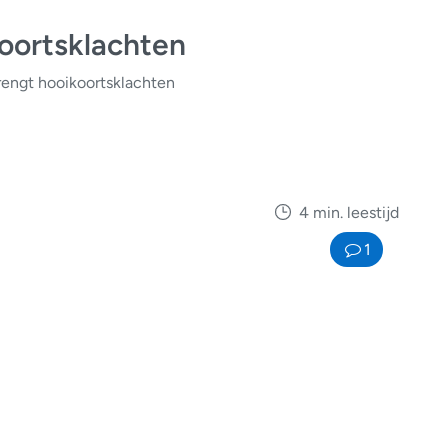
oortsklachten
engt hooikoortsklachten
4 min. leestijd
1