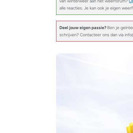
van winterweer aan het weerforum?
On
alle reacties. Je kan ook je eigen weer
Deel jouw eigen passie?
Ben je geïnte
schrijven? Contacteer ons dan via in