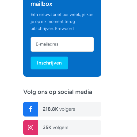
mailbox
Eén nieuwsbrief per week, je kan
je op elk moment terug
uitschrijven. Erewoord.
Inschrijven
Volg ons op social media
218.8K
volgers
35K
volgers