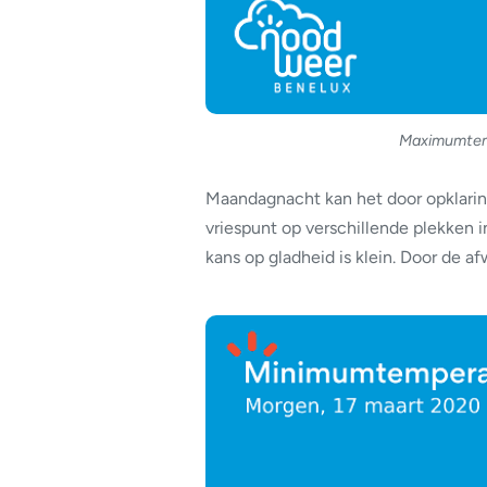
Maximumtem
Maandagnacht kan het door opklaring
vriespunt op verschillende plekken 
kans op gladheid is klein. Door de a