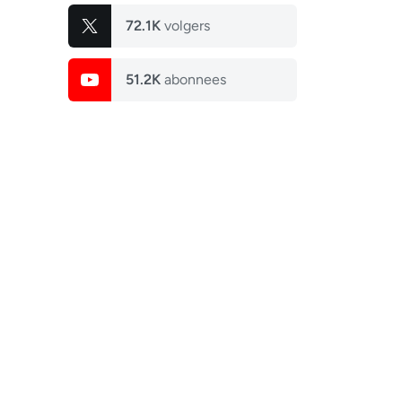
72.1K
volgers
51.2K
abonnees