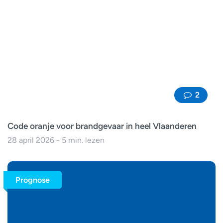
2
Code oranje voor brandgevaar in heel Vlaanderen
28 april 2026 - 5 min. lezen
Prognose