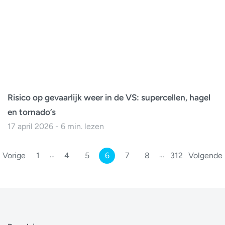
Risico op gevaarlijk weer in de VS: supercellen, hagel
en tornado’s
17 april 2026 - 6 min. lezen
…
…
Vorige
1
4
5
6
7
8
312
Volgende