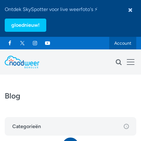
Ontdek SkySpotter voor live weerfoto's ⚡
gloednieuw!
Account
Blog
Categorieën
Weersverwachting