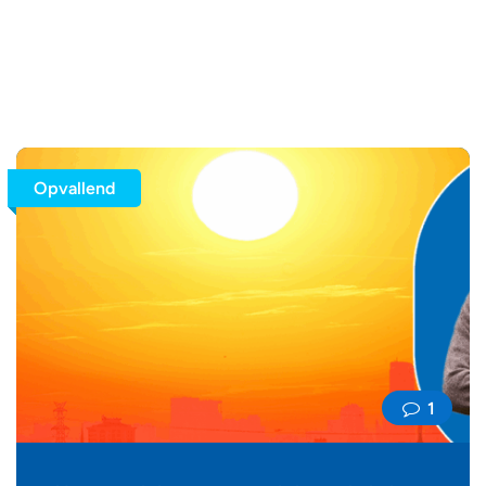
Opvallend
1