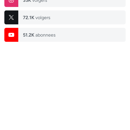
35K
volgers
72.1K
volgers
51.2K
abonnees