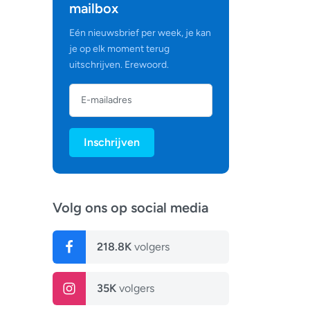
mailbox
Eén nieuwsbrief per week, je kan
je op elk moment terug
uitschrijven. Erewoord.
Inschrijven
Volg ons op social media
218.8K
volgers
35K
volgers