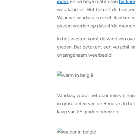
index
en de hoge maten aan
berken
weerkaartjes. Het betreft de tempe
Waar we vandaag op veel plaatsen r
graden worden op datzelfde momen
In het westen komt de wind van ov
graden. Dat betekent een verschil van
onaangenaam weerbeeld!
Vandaag wordt het door een vrij h
in grote delen van de Benelux. In he
kaap van 25 graden bereiken.