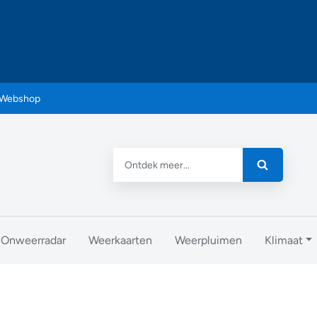
Webshop
Onweerradar
Weerkaarten
Weerpluimen
Klimaat