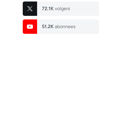
72.1K
volgers
51.2K
abonnees