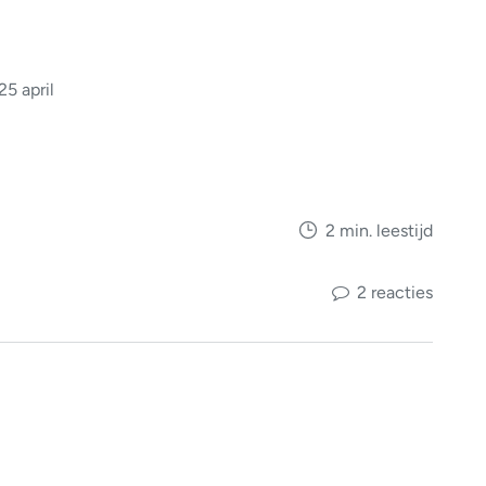
5 april
2 min. leestijd
2 reacties