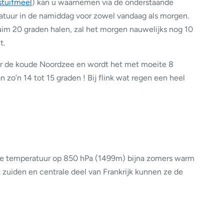
stuifmeel
) kan u waarnemen via de onderstaande
ratuur in de namiddag voor zowel vandaag als morgen.
uim 20 graden halen, zal het morgen nauwelijks nog 10
t.
er de koude Noordzee en wordt het met moeite 8
 zo’n 14 tot 15 graden ! Bij flink wat regen een heel
oge temperatuur op 850 hPa (1499m) bijna zomers warm
t zuiden en centrale deel van Frankrijk kunnen ze de