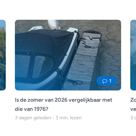
1
Is de zomer van 2026 vergelijkbaar met
Zo
die van 1976?
ve
3 dagen geleden - 3 min. lezen
3 