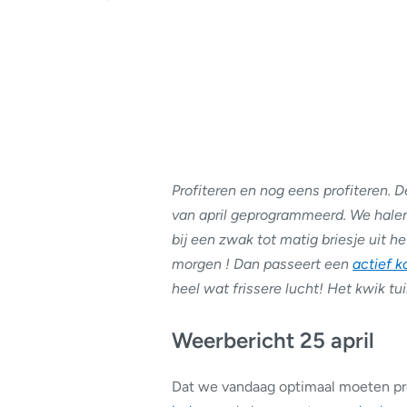
Profiteren en nog eens profiteren.
van april geprogrammeerd. We halen
bij een zwak tot matig briesje uit 
morgen ! Dan passeert een
actief k
heel wat frissere lucht! Het kwik tu
Weerbericht 25 april
Dat we vandaag optimaal moeten pr