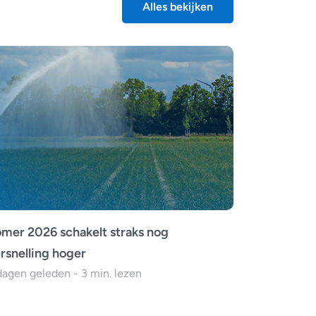
Alles bekijken
mer 2026 schakelt straks nog
rsnelling hoger
dagen geleden - 3 min. lezen