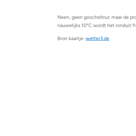
Neen, geen goocheltruc maar de p
nauwelijks 10°C wordt het ronduit fr
Bron kaartje:
wetter3.de