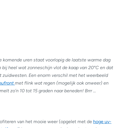
 De komende uren staat voorlopig de laatste warme dag
 bij heel wat zonneschijn vlot de kaap van 20°C en dat
het zuidwesten. Een enorm verschil met het weerbeeld
oufront
met flink wat regen (mogelijk ook onweer) en
imelt zo’n 10 tot 15 graden naar beneden! Brrr …
ofiteren van het mooie weer (opgelet met de
hoge uv-