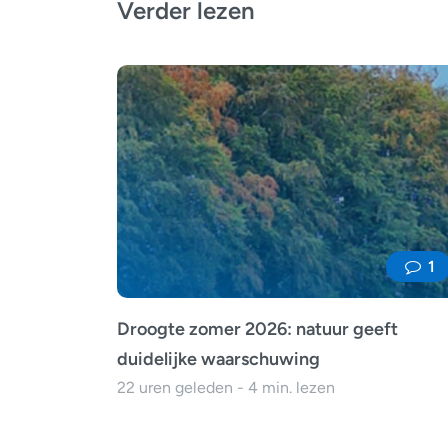
Verder lezen
1
Droogte zomer 2026: natuur geeft
duidelijke waarschuwing
22 uren geleden - 4 min. lezen