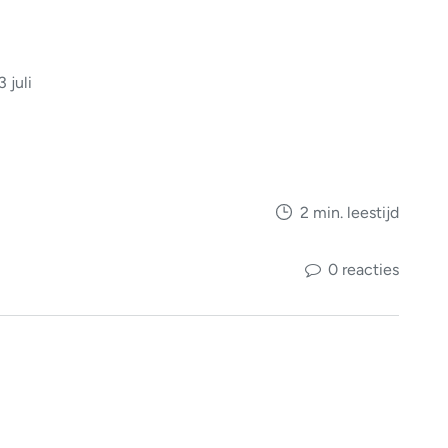
 juli
2 min. leestijd
0 reacties