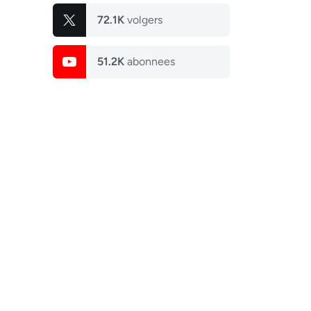
72.1K
volgers
51.2K
abonnees