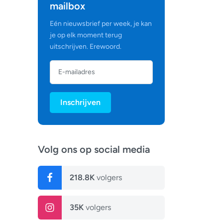
mailbox
Eén nieuwsbrief per week, je kan
je op elk moment terug
uitschrijven. Erewoord.
Inschrijven
Volg ons op social media
218.8K
volgers
35K
volgers