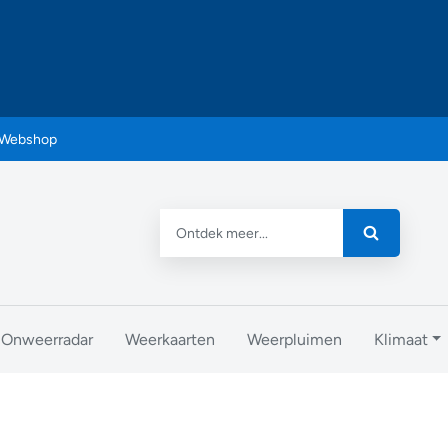
Webshop
Onweerradar
Weerkaarten
Weerpluimen
Klimaat