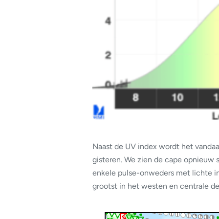
Naast de UV index wordt het vandaag
gisteren. We zien de cape opnieuw s
enkele pulse-onweders met lichte int
grootst in het westen en centrale de