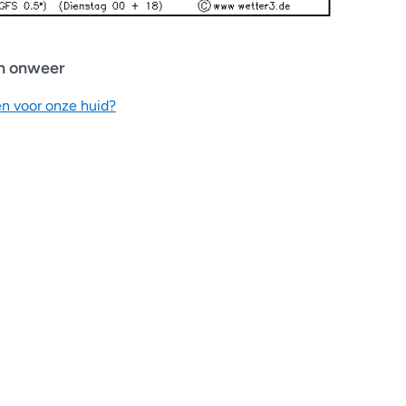
en onweer
en voor onze huid?