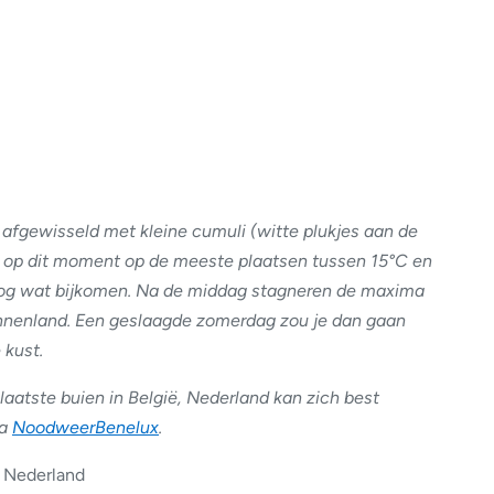
 afgewisseld met kleine cumuli (witte plukjes aan de
op dit moment op de meeste plaatsen tussen 15°C en
nog wat bijkomen. Na de middag stagneren de maxima
innenland. Een geslaagde zomerdag zou je dan gaan
 kust.
laatste buien in België, Nederland kan zich best
ia
NoodweerBenelux
.
n Nederland