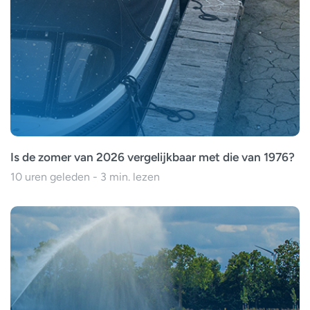
Is de zomer van 2026 vergelijkbaar met die van 1976?
10 uren geleden - 3 min. lezen