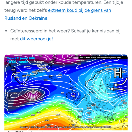
langere tijd gebukt onder koude temperaturen. Een tijdje
terug werd het zelfs
extreem koud bij de grens van
Rusland en Oekraïne
.
Geïnteresseerd in het weer? Schaaf je kennis dan bij
met
dit weerboekje!