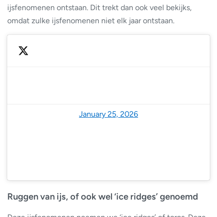
ijsfenomenen ontstaan. Dit trekt dan ook veel bekijks,
omdat zulke ijsfenomenen niet elk jaar ontstaan.
— Fakty RMF FM (@RMF24pl)
January 25, 2026
Ruggen van ijs, of ook wel ‘ice ridges’ genoemd