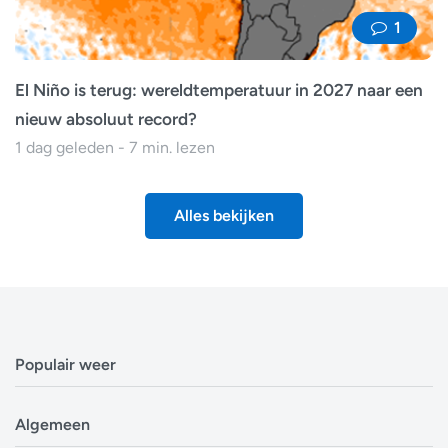
1
El Niño is terug: wereldtemperatuur in 2027 naar een
nieuw absoluut record?
1 dag geleden - 7 min. lezen
Alles bekijken
Populair weer
Weerbericht Antwerpen
Algemeen
Weerbericht Brussel