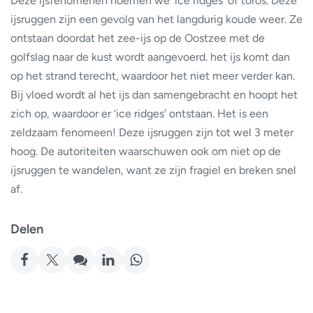
Deze ijsfenomenen noemen we ‘ice ridges’ of toros. Deze
ijsruggen zijn een gevolg van het langdurig koude weer. Ze
ontstaan doordat het zee-ijs op de Oostzee met de
golfslag naar de kust wordt aangevoerd. het ijs komt dan
op het strand terecht, waardoor het niet meer verder kan.
Bij vloed wordt al het ijs dan samengebracht en hoopt het
zich op, waardoor er ‘ice ridges’ ontstaan. Het is een
zeldzaam fenomeen! Deze ijsruggen zijn tot wel 3 meter
hoog. De autoriteiten waarschuwen ook om niet op de
ijsruggen te wandelen, want ze zijn fragiel en breken snel
af.
Delen