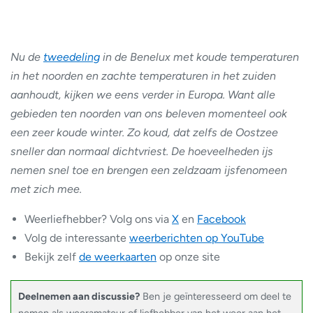
Nu de
tweedeling
in de Benelux met koude temperaturen
in het noorden en zachte temperaturen in het zuiden
aanhoudt, kijken we eens verder in Europa. Want alle
gebieden ten noorden van ons beleven momenteel ook
een zeer koude winter. Zo koud, dat zelfs de Oostzee
sneller dan normaal dichtvriest. De hoeveelheden ijs
nemen snel toe en brengen een zeldzaam ijsfenomeen
met zich mee.
Weerliefhebber? Volg ons via
X
en
Facebook
Volg de interessante
weerberichten op YouTube
Bekijk zelf
de weerkaarten
op onze site
Deelnemen aan discussie?
Ben je geïnteresseerd om deel te
nemen als weeramateur of liefhebber van het weer aan het