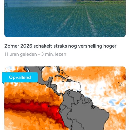
Zomer 2026 schakelt straks nog versnelling hoger
11 uren geleden - 3 min. lezen
Opvallend