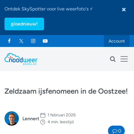
Ontdek SkySpotter voor live weerfoto's ⚡
gloednieuw!
Account
Zeldzaam ijsfenomeen in de Oostzee!
1 februari 2026
Lennert
4 min. leestijd
0