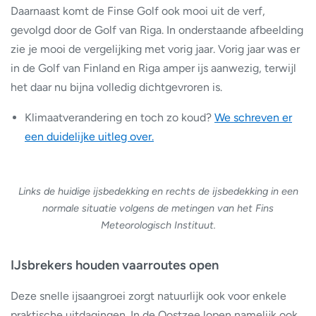
Daarnaast komt de Finse Golf ook mooi uit de verf,
gevolgd door de Golf van Riga. In onderstaande afbeelding
zie je mooi de vergelijking met vorig jaar. Vorig jaar was er
in de Golf van Finland en Riga amper ijs aanwezig, terwijl
het daar nu bijna volledig dichtgevroren is.
Klimaatverandering en toch zo koud?
We schreven er
een duidelijke uitleg over.
Links de huidige ijsbedekking en rechts de ijsbedekking in een
normale situatie
volgens de metingen van het Fins
Meteorologisch Instituut.
IJsbrekers houden vaarroutes open
Deze snelle ijsaangroei zorgt natuurlijk ook voor enkele
praktische uitdagingen. In de Oostzee lopen namelijk ook