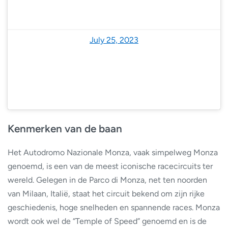
— Voice of America (@VOANews)
July 25, 2023
Kenmerken van de baan
Het Autodromo Nazionale Monza, vaak simpelweg Monza
genoemd, is een van de meest iconische racecircuits ter
wereld. Gelegen in de Parco di Monza, net ten noorden
van Milaan, Italië, staat het circuit bekend om zijn rijke
geschiedenis, hoge snelheden en spannende races. Monza
wordt ook wel de “Temple of Speed” genoemd en is de