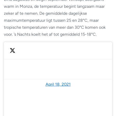
warm in Monza, de temperatuur begint langzaam maar
zeker af te nemen. De gemiddelde dagelijkse
maximumtemperatuur ligt tussen 25 en 28°C, maar
tropische temperaturen van meer dan 30°C komen ook
voor. ’s Nachts koelt het af tot gemiddeld 15-18°C.
— Motorsport.tv (@MotorsportTV_UK)
April 18, 2021