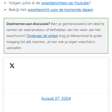
Volgen jullie al de
weerberichten op Youtube
?
Bekijk het
weerbericht voor de komende dagen
Deelnemen aan discussie?
Ben je geïnteresseerd om deel te
nemen als weeramateur of liefhebber van het weer aan het
weerforum?
Onderaan dit artikel
krijg je bliksemsnel & gratis
toegang tot alle reacties. Je kan ook je eigen weerfoto’s
uploaden.
— NoodweerBenelux (@NoodweerBenelux)
August 27, 2024