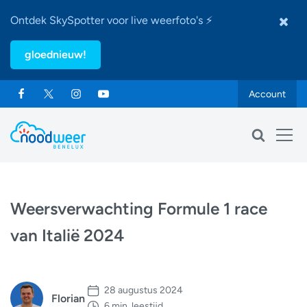
Ontdek SkySpotter voor live weerfoto's ⚡
gloednieuw!
Account
Weersverwachting Formule 1 race
van Italië 2024
28 augustus 2024
Florian
6 min. leestijd