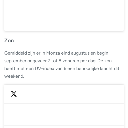
Zon
Gemiddeld zijn er in Monza eind augustus en begin
september ongeveer 7 tot 8 zonuren per dag. De zon
heeft met een UV-index van 6 een behoorlijke kracht dit
weekend.
— This is Formula 1 (@ThisIsFormu1a1)