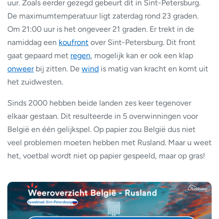
uur. Zoals eerder gezegd gebeurt dit in Sint-Petersburg.
De maximumtemperatuur ligt zaterdag rond 23 graden.
Om 21:00 uur is het ongeveer 21 graden. Er trekt in de
namiddag een
koufront
over Sint-Petersburg. Dit front
gaat gepaard met
regen
, mogelijk kan er ook een klap
onweer
bij zitten. De
wind
is matig van kracht en komt uit
het zuidwesten.
Sinds 2000 hebben beide landen zes keer tegenover
elkaar gestaan. Dit resulteerde in 5 overwinningen voor
België en één gelijkspel. Op papier zou België dus niet
veel problemen moeten hebben met Rusland. Maar u weet
het, voetbal wordt niet op papier gespeeld, maar op gras!