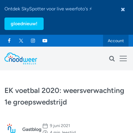
Ontdek SkySpotter voor live weerfoto's ⚡
gloednieuw!
Account
EK voetbal 2020: weersverwachting
1e groepswedstrijd
9 juni 2021
Gastblog
4 min. leestijd