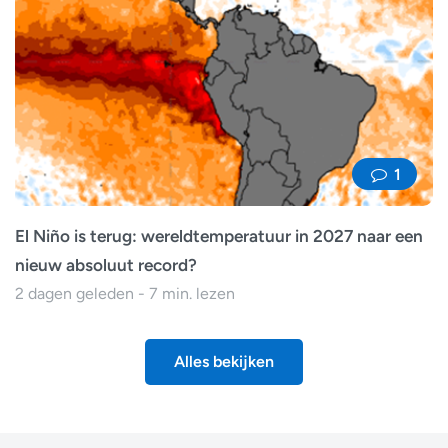
1
El Niño is terug: wereldtemperatuur in 2027 naar een
nieuw absoluut record?
2 dagen geleden - 7 min. lezen
Alles bekijken