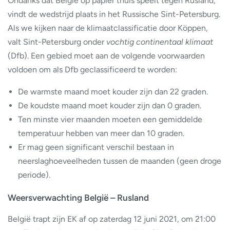
Ondanks dat België op papier thuis speelt tegen Rusland,
vindt de wedstrijd plaats in het Russische Sint-Petersburg.
Als we kijken naar de klimaatclassificatie door Köppen,
valt Sint-Petersburg onder
vochtig continentaal klimaat
(Dfb). Een gebied moet aan de volgende voorwaarden
voldoen om als Dfb geclassificeerd te worden:
De warmste maand moet kouder zijn dan 22 graden.
De koudste maand moet kouder zijn dan 0 graden.
Ten minste vier maanden moeten een gemiddelde
temperatuur hebben van meer dan 10 graden.
Er mag geen significant verschil bestaan in
neerslaghoeveelheden tussen de maanden (geen droge
periode).
Weersverwachting België – Rusland
België trapt zijn EK af op zaterdag 12 juni 2021, om 21:00