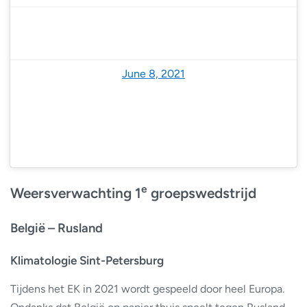
— NoodweerBenelux (@NoodweerBenelux)
June 8, 2021
e
Weersverwachting 1
groepswedstrijd
België – Rusland
Klimatologie Sint-Petersburg
Tijdens het EK in 2021 wordt gespeeld door heel Europa.