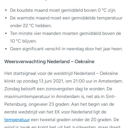
De koudste maand moet gemiddeld boven 0 °C zijn.
De warmste maand moet een gemiddelde temperatuur
onder 22 °C hebben.
Ten minste vier maanden moeten gemiddeld boven de
10 °C blijven.
Geen significant verschil in neerslag door het jaar heen.
Weersverwachting Nederland – Oekraïne
Het startsignaal voor de wedstrijd Nederland – Oekraïne
klinkt op zondag 13 juni 2021, om 21:00 uur in Amsterdam.
Zondag belooft een zonovergoten dag te worden. De
maximumtemperatuur in Amsterdam is, net als in Sint-
Petersburg, ongeveer 23 graden. Aan het begin van de
eerste wedstrijd van het EK voor Nederland ligt de
temperatuur
een tweetal graden onder de 20 graden. De
wind is zwak en komt het uit het zuidwesten, maar draait