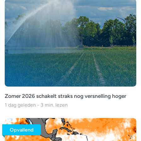
Zomer 2026 schakelt straks nog versnelling hoger
1 dag geleden - 3 min. lezen
Opvallend