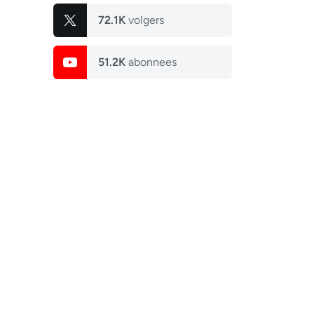
72.1K
volgers
51.2K
abonnees