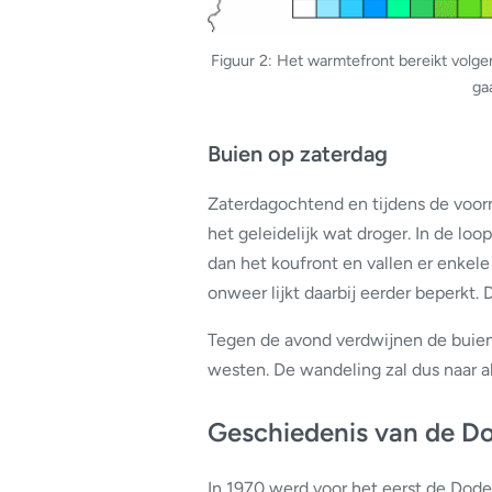
Figuur 2: Het warmtefront bereikt volg
ga
Buien op zaterdag
Zaterdagochtend en tijdens de voor
het geleidelijk wat droger. In de loo
dan het koufront en vallen er enkele
onweer lijkt daarbij eerder beperkt.
Tegen de avond verdwijnen de buien
westen. De wandeling zal dus naar a
Geschiedenis van de D
In 1970 werd voor het eerst de Dod