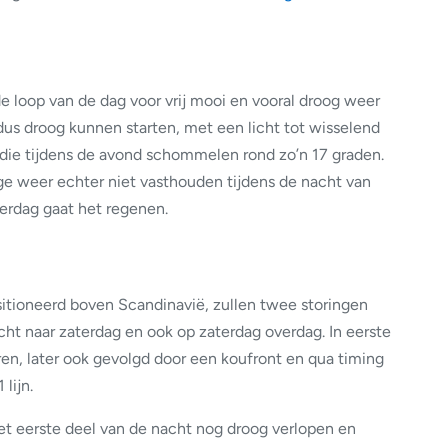
de loop van de dag voor vrij mooi en vooral droog weer
us droog kunnen starten, met een licht tot wisselend
ie tijdens de avond schommelen rond zo’n 17 graden.
 weer echter niet vasthouden tijdens de nacht van
verdag gaat het regenen.
itioneerd boven Scandinavië, zullen twee storingen
cht naar zaterdag en ook op zaterdag overdag. In eerste
ren, later ook gevolgd door een koufront en qua timing
lijn.
et eerste deel van de nacht nog droog verlopen en