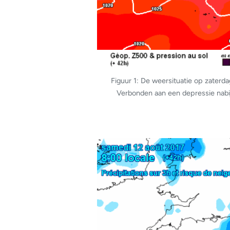
Figuur 1: De weersituatie op zater
Verbonden aan een depressie nabij