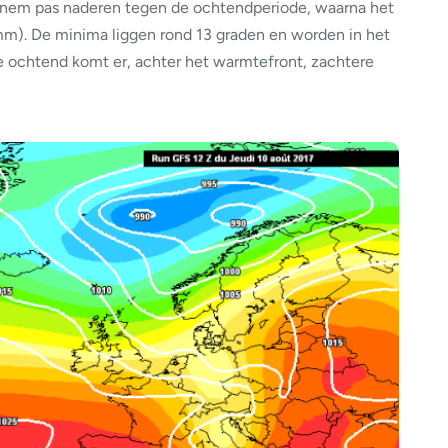
rnem pas naderen tegen de ochtendperiode, waarna het
2 mm). De minima liggen rond 13 graden en worden in het
e ochtend komt er, achter het warmtefront, zachtere