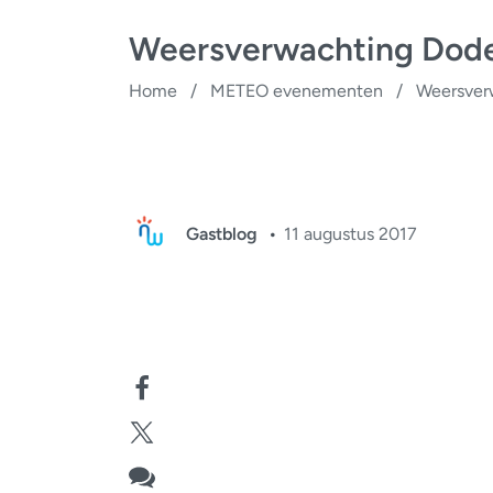
Weersverwachting Dod
Home
/
METEO evenementen
/
Weersver
Gastblog
11 augustus 2017