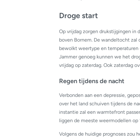
Droge start
Op vrijdag zorgen drukstijgingen in 
boven Bornem. De wandeltocht zal d
bewolkt weertype en temperaturen d
Jammer genoeg kunnen we het droge
vrijdag op zaterdag. Ook zaterdag o
Regen tijdens de nacht
Verbonden aan een depressie, gepos
over het land schuiven tijdens de na
instantie zal een warmtefront passe
liggen de meeste weermodellen op 1 
Volgens de huidige prognoses zou h