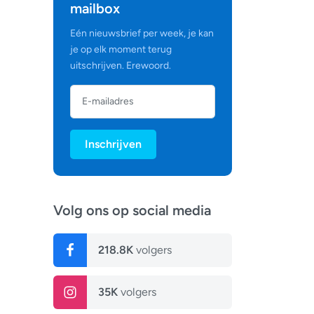
mailbox
Eén nieuwsbrief per week, je kan
je op elk moment terug
uitschrijven. Erewoord.
Inschrijven
Volg ons op social media
218.8K
volgers
35K
volgers