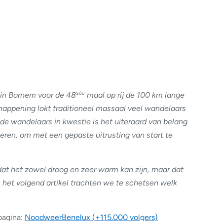
ste
 in Bornem voor de 48
maal op rij de 100 km lange
appening lokt traditioneel massaal veel wandelaars
e wandelaars in kwestie is het uiteraard van belang
eren, om met een gepaste uitrusting van start te
t het zowel droog en zeer warm kan zijn, maar dat
n het volgend artikel trachten we te schetsen welk
pagina:
NoodweerBenelux (+115.000 volgers)