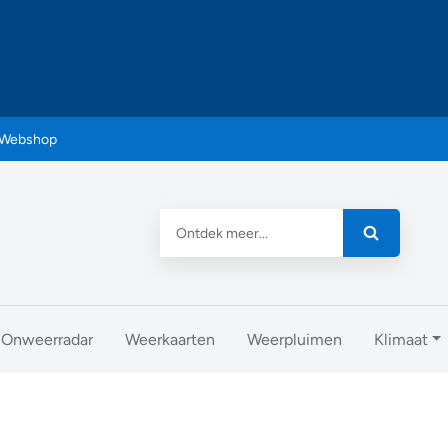
Webshop
Onweerradar
Weerkaarten
Weerpluimen
Klimaat