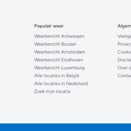
Populair weer
Alge
Weerbericht Antwerpen
Veelg
Weerbericht Brussel
Privac
Weerbericht Amsterdam
Cooki
Weerbericht Eindhoven
Discla
Weerbericht Luxemburg
Over 
Alle locaties in België
Conta
Alle locaties in Nederland
Zoek mijn locatie