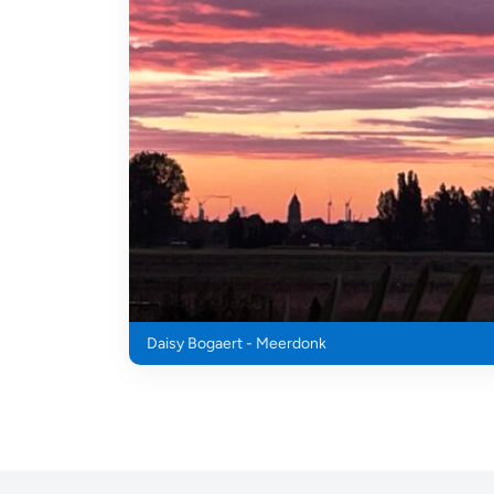
Daisy Bogaert - Meerdonk