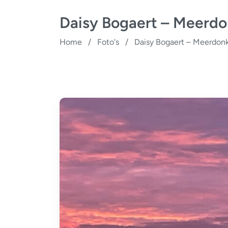
Daisy Bogaert – Meerd
Home
/
Foto's
/
Daisy Bogaert – Meerdon