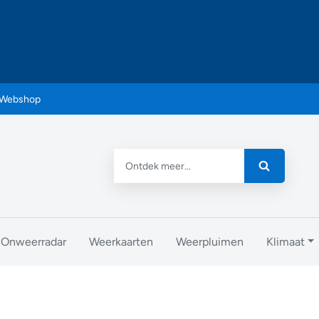
Webshop
Onweerradar
Weerkaarten
Weerpluimen
Klimaat