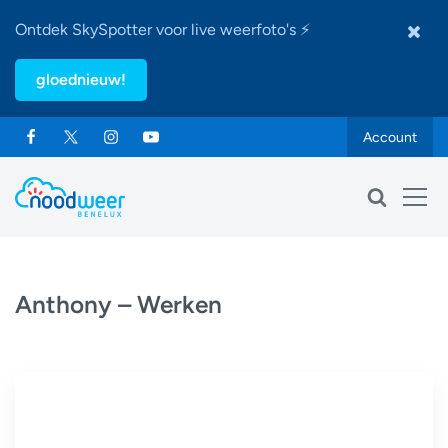
Ontdek SkySpotter voor live weerfoto's ⚡
gloednieuw!
Account
Anthony – Werken