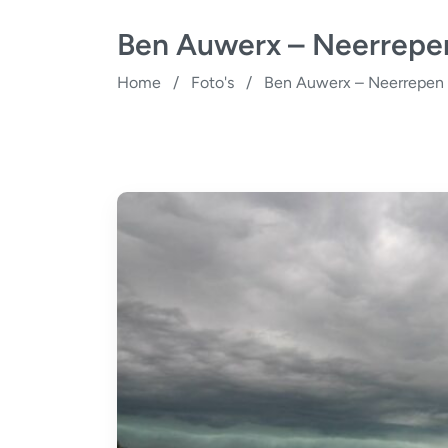
Ben Auwerx – Neerrepe
Home
/
Foto's
/
Ben Auwerx – Neerrepen