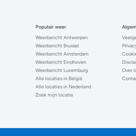
Populair weer
Alge
Weerbericht Antwerpen
Veelg
Weerbericht Brussel
Privac
Weerbericht Amsterdam
Cooki
Weerbericht Eindhoven
Discla
Weerbericht Luxemburg
Over 
Alle locaties in België
Conta
Alle locaties in Nederland
Zoek mijn locatie