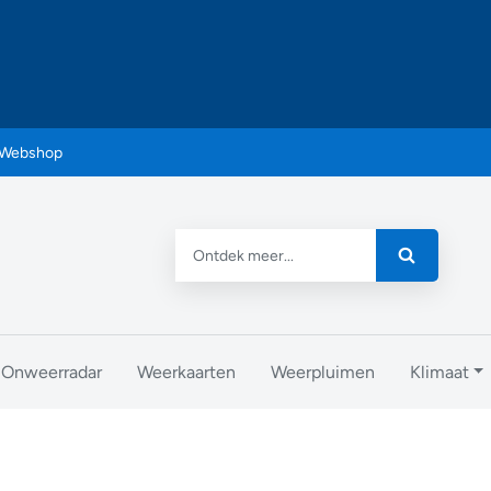
Webshop
Onweerradar
Weerkaarten
Weerpluimen
Klimaat