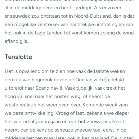
al in de middelgebergten heeft gedropt. Als er zo een
sneeuwdek zou ontstaan tot in Noord-Duitsland, dan is dat
een mogelijke versterker van nachtelijke uitstraling en kan
het ook in de Lage Landen tot vorst komen zolang de wind
aflandig is.
Tenslotte
Het is opvallend om te zien hoe vaak de laatste weken
een rug van hogedruk boven de Oceaan zich (tijdelijk)
uitbreidt naar Scandinavië. Vaak tijdelijk, vaak trekt het
hoog vrij snel naar het oosten weg, of neemt de
westcirculatie het weer even over. Komende week zien
we deze ontwikkeling. Vroeg of laat, zeker als we dieper
het winterhalfjaar in gaan en ook het zeewater afkoelt,
neemt dan de kans op serieuze sneeuw toe, eerst in de
middelgebergten maar later ook in het laagland. De winter