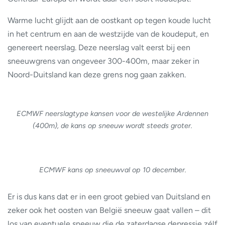
Warme lucht glijdt aan de oostkant op tegen koude lucht
in het centrum en aan de westzijde van de koudeput, en
genereert neerslag. Deze neerslag valt eerst bij een
sneeuwgrens van ongeveer 300-400m, maar zeker in
Noord-Duitsland kan deze grens nog gaan zakken.
ECMWF neerslagtype kansen voor de westelijke Ardennen
(400m), de kans op sneeuw wordt steeds groter.
ECMWF kans op sneeuwval op 10 december.
Er is dus kans dat er in een groot gebied van Duitsland en
zeker ook het oosten van België sneeuw gaat vallen – dit
los van eventuele sneeuw die de zaterdagse depressie zélf