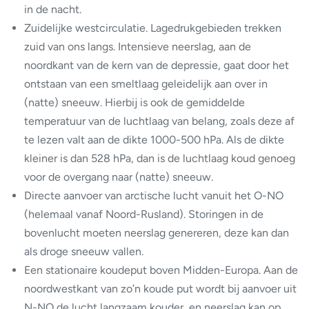
in de nacht.
Zuidelijke westcirculatie. Lagedrukgebieden trekken
zuid van ons langs. Intensieve neerslag, aan de
noordkant van de kern van de depressie, gaat door het
ontstaan van een smeltlaag geleidelijk aan over in
(natte) sneeuw. Hierbij is ook de gemiddelde
temperatuur van de luchtlaag van belang, zoals deze af
te lezen valt aan de dikte 1000-500 hPa. Als de dikte
kleiner is dan 528 hPa, dan is de luchtlaag koud genoeg
voor de overgang naar (natte) sneeuw.
Directe aanvoer van arctische lucht vanuit het O-NO
(helemaal vanaf Noord-Rusland). Storingen in de
bovenlucht moeten neerslag genereren, deze kan dan
als droge sneeuw vallen.
Een stationaire koudeput boven Midden-Europa. Aan de
noordwestkant van zo’n koude put wordt bij aanvoer uit
N-NO de lucht langzaam kouder, en neerslag kan op