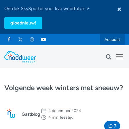
Ontdek SkySpotter voor live weerfoto's ⚡
gloednieuw!
Account
Volgende week winters met sneeuw?
4 december 2024
Gastblog
4 min. leestijd
7