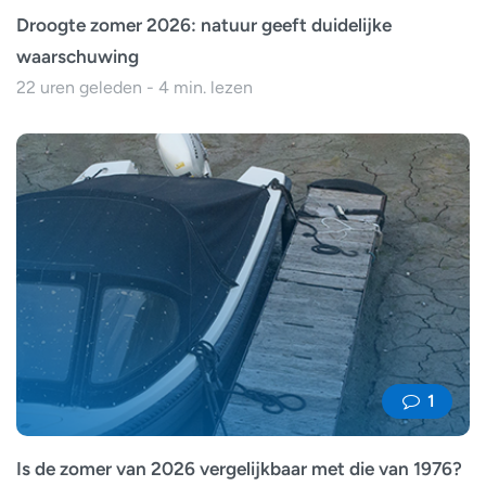
Droogte zomer 2026: natuur geeft duidelijke
waarschuwing
22 uren geleden - 4 min. lezen
1
Is de zomer van 2026 vergelijkbaar met die van 1976?