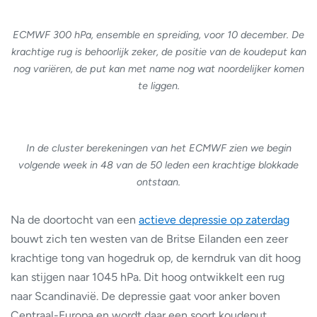
ECMWF 300 hPa, ensemble en spreiding, voor 10 december. De
krachtige rug is behoorlijk zeker, de positie van de koudeput kan
nog variëren, de put kan met name nog wat noordelijker komen
te liggen.
In de cluster berekeningen van het ECMWF zien we begin
volgende week in 48 van de 50 leden een krachtige blokkade
ontstaan.
Na de doortocht van een
actieve depressie op zaterdag
bouwt zich ten westen van de Britse Eilanden een zeer
krachtige tong van hogedruk op, de kerndruk van dit hoog
kan stijgen naar 1045 hPa. Dit hoog ontwikkelt een rug
naar Scandinavië. De depressie gaat voor anker boven
Centraal-Europa en wordt daar een soort koudeput.