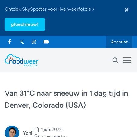
Ontdek SkySpotter voor live weerfoto's ⚡
gloednieuw!
Account
Van 31°C naar sneeuw in 1 dag tijd in
Denver, Colorado (USA)
1 juni 2022
Yoni
3 min. leestijd