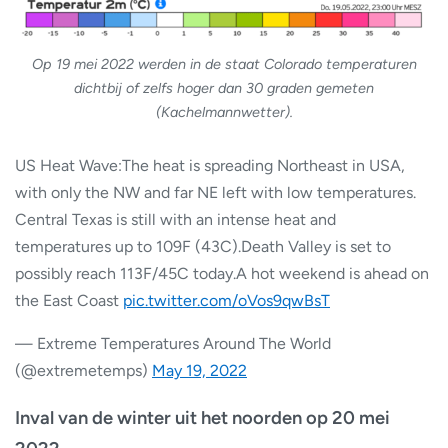
Op 19 mei 2022 werden in de staat Colorado temperaturen
dichtbij of zelfs hoger dan 30 graden gemeten
(Kachelmannwetter).
US Heat Wave:The heat is spreading Northeast in USA,
with only the NW and far NE left with low temperatures.
Central Texas is still with an intense heat and
temperatures up to 109F (43C).Death Valley is set to
possibly reach 113F/45C today.A hot weekend is ahead on
the East Coast
pic.twitter.com/oVos9qwBsT
— Extreme Temperatures Around The World
(@extremetemps)
May 19, 2022
Inval van de winter uit het noorden op 20 mei