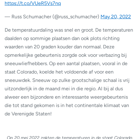
https://t.co/VUeR5Vs7nq
— Russ Schumacher (@russ_schumacher)
May 20, 2022
De temperatuurdaling was snel en groot. De temperaturen
daalden op sommige plaatsen dan ook plots richting
waarden van 20 graden kouder dan normaal. Deze
opmerkelijke gebeurtenis zorgde ook voor verbazing bij
sneeuwliefhebbers. Op een aantal plaatsen, vooral in de
staat Colorado, koelde het voldoende af voor een
sneeuwdek. Sneeuw op zulke grootschalige schaal is vrij
uitzonderlijk in de maand mei in die regio. Al bij al dus
alweer een bijzondere en interessante weergebeurtenis
die tot stand gekomen is in het continentale klimaat van
de Verenigde Staten!
Op 20 mei 2022 zakten de temperaturen in de staat Colorado