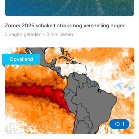
Zomer 2026 schakelt straks nog versnelling hoger
2 dagen geleden - 3 min. lezen
Opvallend
1