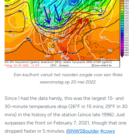
Een koufront vanuit het noorden zorgde voor een flinke
weeromslag op 20 mei 2022.
Since I had the data handy, this was the largest 15- and
30-minute temperature drop (26°F in 15 mins; 29°F in 30
mins) in the history of the station (since late 1996). Just
surpasses the front on February 7, 2021, though that one
dropped faster in 5 minutes.
@NWSBoulder
#cowx