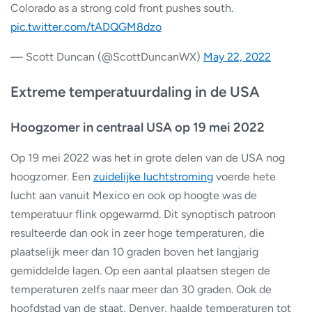
Colorado as a strong cold front pushes south.
pic.twitter.com/tADQGM8dzo
— Scott Duncan (@ScottDuncanWX)
May 22, 2022
Extreme temperatuurdaling in de USA
Hoogzomer in centraal USA op 19 mei 2022
Op 19 mei 2022 was het in grote delen van de USA nog
hoogzomer. Een
zuidelijke luchtstroming
voerde hete
lucht aan vanuit Mexico en ook op hoogte was de
temperatuur flink opgewarmd. Dit synoptisch patroon
resulteerde dan ook in zeer hoge temperaturen, die
plaatselijk meer dan 10 graden boven het langjarig
gemiddelde lagen. Op een aantal plaatsen stegen de
temperaturen zelfs naar meer dan 30 graden. Ook de
hoofdstad van de staat, Denver, haalde temperaturen tot