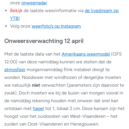
onze
onweerradar
Bekijk
de laatste weerinformatie via
de livestream op
YTB!
Volg onze
weerfoto’s op Instagram
Onweersverwachting 12 april
Met de laatste data van het
Amerikaans weermodel
(GFS
12:00) van deze namiddag kunnen we stellen dat de
atmosfeer
morgennamiddag flink instabiel dreigt te
worden. Noodweer met windhozen of dergelijke moeten
we natuurlijk
niet
verwachten (parameters zijn daarvoor te
zwak). Doch moeten we bij de buien van morgen vooral in
de namiddag rekening houden met onweer dat snel kan
ontstaan met
hagel
tot 1, lokaal 2 cm. Deze kansen zijn het
hoogst voor het zuidoosten van West-Vlaanderen – het
zuiden van Oost-Vlaanderen en Henegouwen.