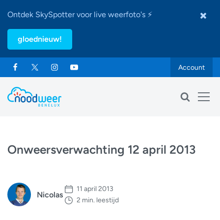
Ontdek SkySpotter voor live weerfoto's ⚡
gloednieuw!
Account
Onweersverwachting 12 april 2013
11 april 2013
Nicolas
2 min. leestijd