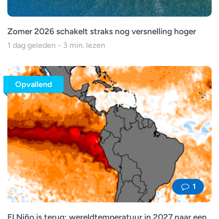
Zomer 2026 schakelt straks nog versnelling hoger
1 dag geleden - 3 min. lezen
Opvallend
1
El Niño is terug: wereldtemperatuur in 2027 naar een