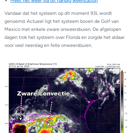
Meet het weer via dit handig weerstation
Vandaar dat het systeem op dit moment 93L wordt
genoemd. Actueel ligt het systeem boven de Golf van
Mexico met enkele zware onweersbuien. De afgelopen
dagen trok het systeem over Florida en zorgde het aldaar
voor veel neerslag en felle onweersbuien.