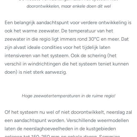
doorontwikkelen, maar enkele doen dit wel
Een belangrijk aandachtspunt voor verdere ontwikkeling is
ook het warme zeewater. De temperatuur van het
zeewater in die regio ligt immers rond 30°C en meer. Dat
zijn alvast ideale condities voor het tijdelijk laten
intensiveren van het systeem. Ook de schering (het
verschil in windrichtingen die het systeem teniet kunnen
doen) is niet sterk aanwezig.
Hoge zeewatertemperaturen in de ruime regio!
Of het systeem nu wel of niet doorontwikkelt, neerslag zal
een aandachtspunt worden. Verschillende weermodellen
laten de neerslaghoeveelheden in de kustgebieden
oplopen tot 150-250 mm op enkele dagen. Sommige