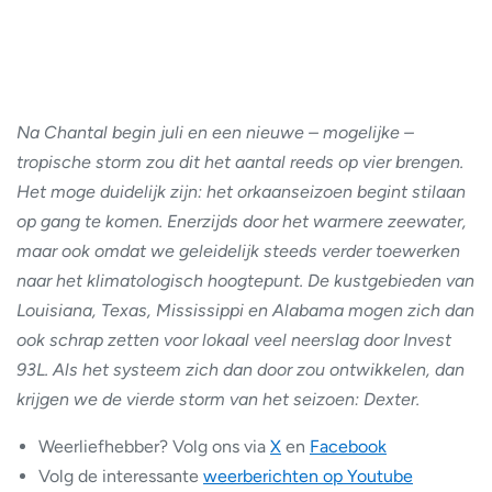
Na Chantal begin juli en een nieuwe – mogelijke –
tropische storm zou dit het aantal reeds op vier brengen.
Het moge duidelijk zijn: het orkaanseizoen begint stilaan
op gang te komen. Enerzijds door het warmere zeewater,
maar ook omdat we geleidelijk steeds verder toewerken
naar het klimatologisch hoogtepunt. De kustgebieden van
Louisiana, Texas, Mississippi en Alabama mogen zich dan
ook schrap zetten voor lokaal veel neerslag door Invest
93L. Als het systeem zich dan door zou ontwikkelen, dan
krijgen we de vierde storm van het seizoen: Dexter.
Weerliefhebber? Volg ons via
X
en
Facebook
Volg de interessante
weerberichten op Youtube