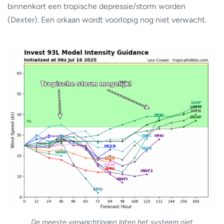
binnenkort een tropische depressie/storm worden
(Dexter). Een orkaan wordt voorlopig nog niet verwacht.
De meeste verwachtingen laten het systeem niet