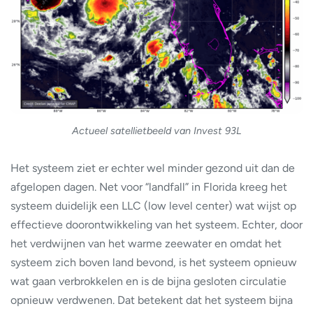
Actueel satellietbeeld van Invest 93L
Het systeem ziet er echter wel minder gezond uit dan de
afgelopen dagen. Net voor “landfall” in Florida kreeg het
systeem duidelijk een LLC (low level center) wat wijst op
effectieve doorontwikkeling van het systeem. Echter, door
het verdwijnen van het warme zeewater en omdat het
systeem zich boven land bevond, is het systeem opnieuw
wat gaan verbrokkelen en is de bijna gesloten circulatie
opnieuw verdwenen. Dat betekent dat het systeem bijna