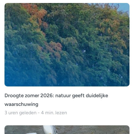
Droogte zomer 2026: natuur geeft duidelijke
waarschuwing
3 uren geleden - 4 min. lezen