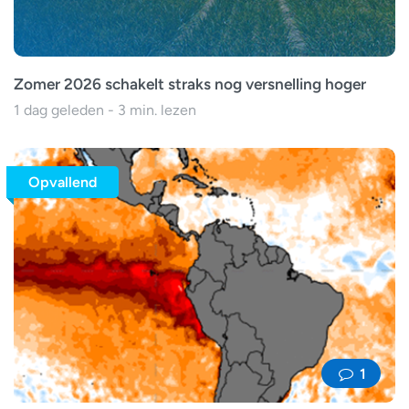
Zomer 2026 schakelt straks nog versnelling hoger
1 dag geleden - 3 min. lezen
Opvallend
1