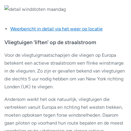
Weerbericht in detail via het weer op locatie
Vliegtuigen ‘liften’ op de straalstroom
Voor de vliegtuigmaatschapijen die vliegen op Europa
betekent een actieve straalstroom een flinke winstmarge
in de vlieguren. Zo zijn er gevallen bekend van vliegtuigen
die slechts 5 uur nodig hebben om van New York richting
Londen (UK) te vliegen.
Andersom werkt het ook natuurlijk, vliegtuigen die
vertrekken vanuit Europa en richting het westen trekken,
moeten opboksen tegen forse windsnelheden. Daarom
gaan piloten op voorhand hun route bepalen en de meest
voordelige route uitstippelen om alsnog actieve