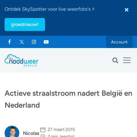
Ontdek SkySpotter voor live weerfoto's ⚡
gloednieuw!
Account
Actieve straalstroom nadert België en
Nederland
27 maart 2015
Nicolas
3 min. leestijd