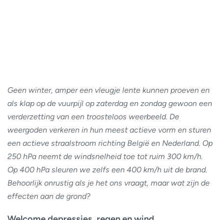
Geen winter, amper een vleugje lente kunnen proeven en
als klap op de vuurpijl op zaterdag en zondag gewoon een
verderzetting van een troosteloos weerbeeld. De
weergoden verkeren in hun meest actieve vorm en sturen
een actieve straalstroom richting België en Nederland. Op
250 hPa neemt de windsnelheid toe tot ruim 300 km/h.
Op 400 hPa sleuren we zelfs een 400 km/h uit de brand.
Behoorlijk onrustig als je het ons vraagt, maar wat zijn de
effecten aan de grond?
Welcome depressies, regen en wind