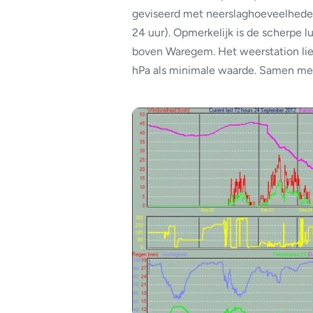
geviseerd met neerslaghoeveelheden
24 uur). Opmerkelijk is de scherpe 
boven Waregem. Het weerstation lie
hPa als minimale waarde. Samen met