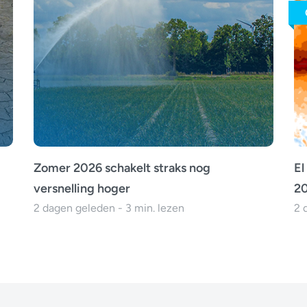
Zomer 2026 schakelt straks nog
El
versnelling hoger
20
2 dagen geleden - 3 min. lezen
2 