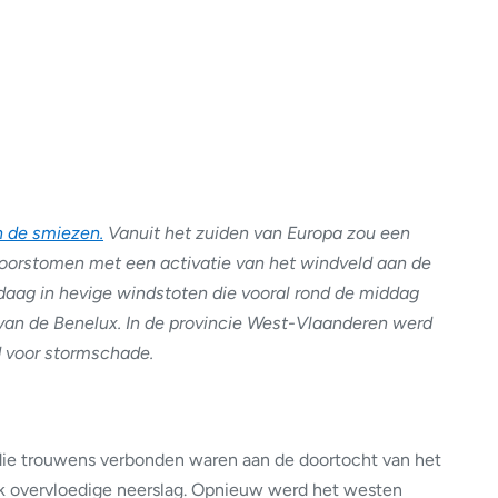
n de smiezen.
Vanuit het zuiden van Europa zou een
oorstomen met een activatie van het windveld aan de
andaag in hevige windstoten die vooral rond de middag
van de Benelux. In de provincie West-Vlaanderen werd
 voor stormschade.
ie trouwens verbonden waren aan de doortocht van het
ook overvloedige neerslag. Opnieuw werd het westen