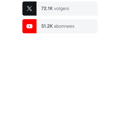
72.1K
volgers
51.2K
abonnees