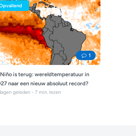
Opvallend
1
 Niño is terug: wereldtemperatuur in
27 naar een nieuw absoluut record?
dagen geleden - 7 min. lezen