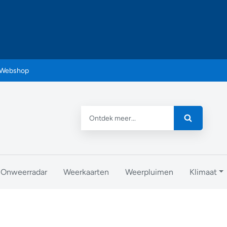
Webshop
Onweerradar
Weerkaarten
Weerpluimen
Klimaat