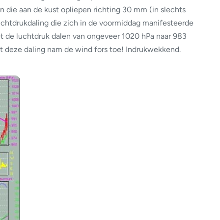
 die aan de kust opliepen richting 30 mm (in slechts
luchtdrukdaling die zich in de voormiddag manifesteerde
t de luchtdruk dalen van ongeveer 1020 hPa naar 983
 deze daling nam de wind fors toe! Indrukwekkend.