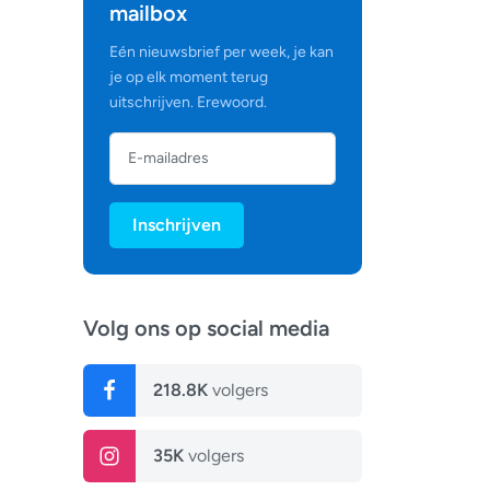
mailbox
Eén nieuwsbrief per week, je kan
je op elk moment terug
uitschrijven. Erewoord.
Inschrijven
Volg ons op social media
218.8K
volgers
35K
volgers