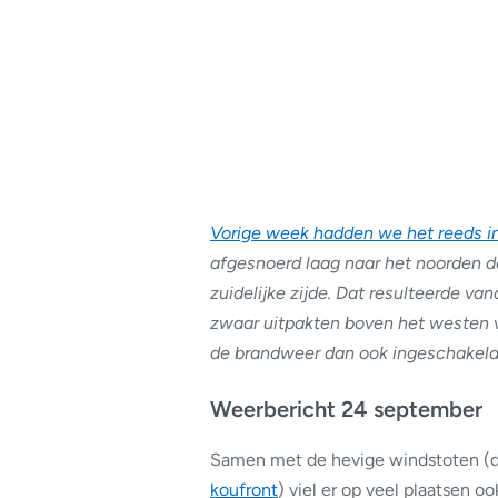
Vorige week hadden we het reeds i
afgesnoerd laag naar het noorden d
zuidelijke zijde. Dat resulteerde v
zwaar uitpakten boven het westen 
de brandweer dan ook ingeschakeld
Weerbericht 24 september
Samen met de hevige windstoten (d
koufront
) viel er op veel plaatsen 