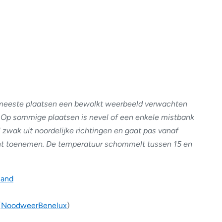
meeste plaatsen een bewolkt weerbeeld verwachten
. Op sommige plaatsen is nevel of een enkele mistbank
l zwak uit noordelijke richtingen en gaat pas vanaf
cht toenemen. De temperatuur schommelt tussen 15 en
land
(
NoodweerBenelux
)