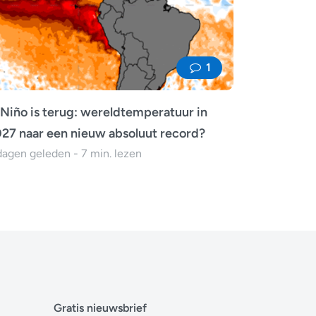
1
 Niño is terug: wereldtemperatuur in
27 naar een nieuw absoluut record?
dagen geleden - 7 min. lezen
Gratis nieuwsbrief