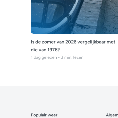
Is de zomer van 2026 vergelijkbaar met
die van 1976?
1 dag geleden - 3 min. lezen
Populair weer
Alge