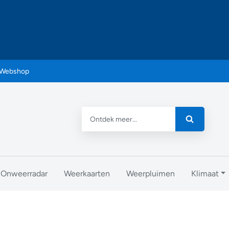
Webshop
Onweerradar
Weerkaarten
Weerpluimen
Klimaat