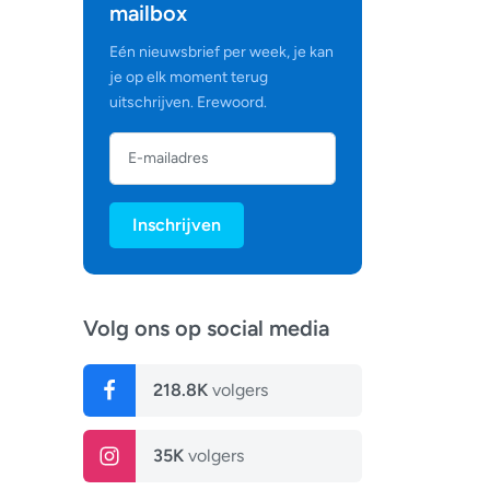
mailbox
Eén nieuwsbrief per week, je kan
je op elk moment terug
uitschrijven. Erewoord.
Inschrijven
Volg ons op social media
218.8K
volgers
35K
volgers