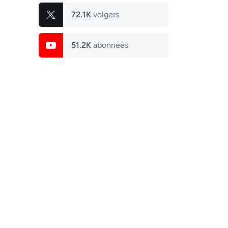
72.1K
volgers
51.2K
abonnees