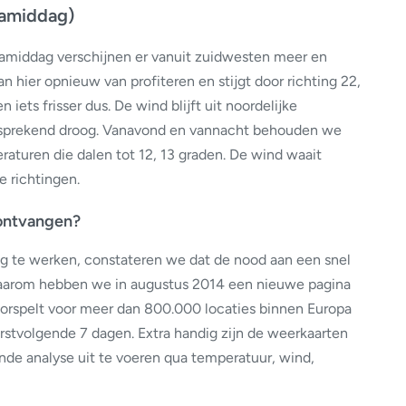
namiddag)
namiddag verschijnen er vanuit zuidwesten meer en
 hier opnieuw van profiteren en stijgt door richting 22,
n iets frisser dus. De wind blijft uit noordelijke
elfsprekend droog. Vanavond en vannacht behouden we
turen die dalen tot 12, 13 graden. De wind waait
 richtingen.
 ontvangen?
og te werken, constateren we dat de nood aan een snel
. Daarom hebben we in augustus 2014 een nieuwe pagina
orspelt voor meer dan 800.000 locaties binnen Europa
rstvolgende 7 dagen. Extra handig zijn de weerkaarten
de analyse uit te voeren qua temperatuur, wind,