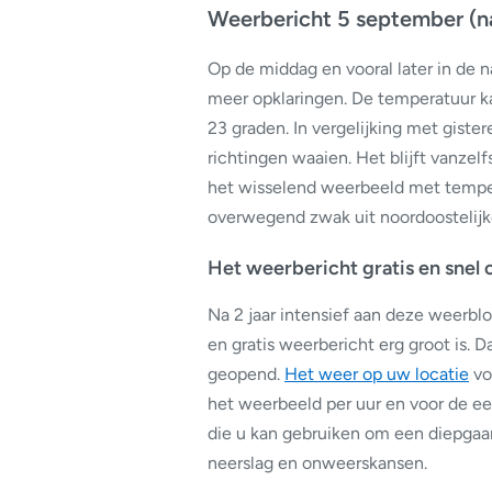
Weerbericht 5 september (
Op de middag en vooral later in de 
meer opklaringen. De temperatuur kan
23 graden. In vergelijking met gistere
richtingen waaien. Het blijft vanz
het wisselend weerbeeld met tempera
overwegend zwak uit noordoostelijke
Het weerbericht gratis en snel
Na 2 jaar intensief aan deze weerbl
en gratis weerbericht erg groot is
geopend.
Het weer op uw locatie
vo
het weerbeeld per uur en voor de ee
die u kan gebruiken om een diepgaan
neerslag en onweerskansen.