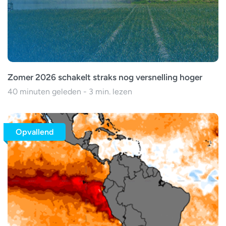
Zomer 2026 schakelt straks nog versnelling hoger
40 minuten geleden - 3 min. lezen
Opvallend