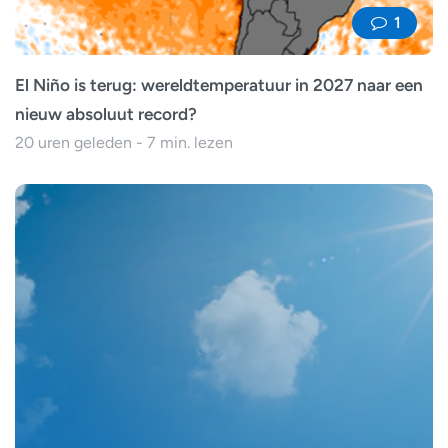
1
El Niño is terug: wereldtemperatuur in 2027 naar een
nieuw absoluut record?
20 uren geleden - 7 min. lezen