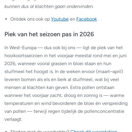
kunnen dus al klachten gaan ondervinden.
Ontdek ons ook op
Youtube
en
Facebook
Piek van het seizoen pas in 2026
In West-Europa — dus ook bij ons — ligt de piek van het
hooikoortsseizoen in het voorjaar meestal rond mei en juni
2026, wanneer vooral grassen in bloei staan en hun
stuifmeel het hoogst is. In de weken ervoor (maart–april)
leveren bomen als els en berk al stuifmeel, wat bij veel
mensen al klachten kan geven. Extra pollen ontstaan
wanneer het voorjaar zacht, droog en zonnig is — warme
temperaturen en wind bevorderen de bloei én verspreiding
van pollen — terwijl regen tijdelijk de pollenconcentratie
verlaagt.
Starten met de weerhobby?
Check dit weerstation