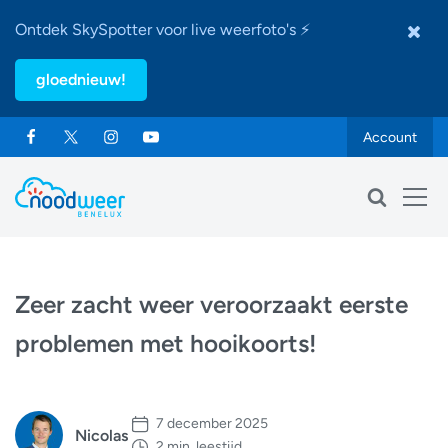
Ontdek SkySpotter voor live weerfoto's ⚡
gloednieuw!
Account
Zeer zacht weer veroorzaakt eerste
problemen met hooikoorts!
7 december 2025
Nicolas
2 min. leestijd