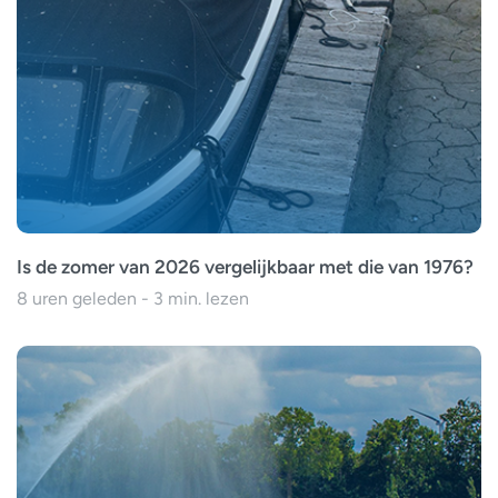
Is de zomer van 2026 vergelijkbaar met die van 1976?
8 uren geleden - 3 min. lezen