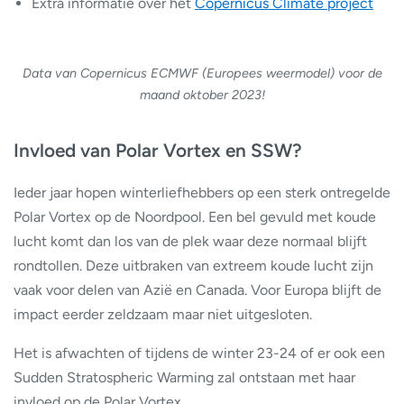
Extra informatie over het
Copernicus Climate project
Data van Copernicus ECMWF (Europees weermodel) voor de
maand oktober 2023!
Invloed van Polar Vortex en SSW?
Ieder jaar hopen winterliefhebbers op een sterk ontregelde
Polar Vortex op de Noordpool. Een bel gevuld met koude
lucht komt dan los van de plek waar deze normaal blijft
rondtollen. Deze uitbraken van extreem koude lucht zijn
vaak voor delen van Azië en Canada. Voor Europa blijft de
impact eerder zeldzaam maar niet uitgesloten.
Het is afwachten of tijdens de winter 23-24 of er ook een
Sudden Stratospheric Warming zal ontstaan met haar
invloed op de Polar Vortex.