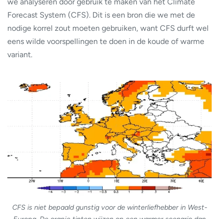
we analyseren door gebruik te maken van het Climate
Forecast System (CFS). Dit is een bron die we met de
nodige korrel zout moeten gebruiken, want CFS durft wel
eens wilde voorspellingen te doen in de koude of warme
variant.
CFS is niet bepaald gunstig voor de winterliefhebber in West-
Europa. De oranje tinten wijzen op een warmer scenario dan