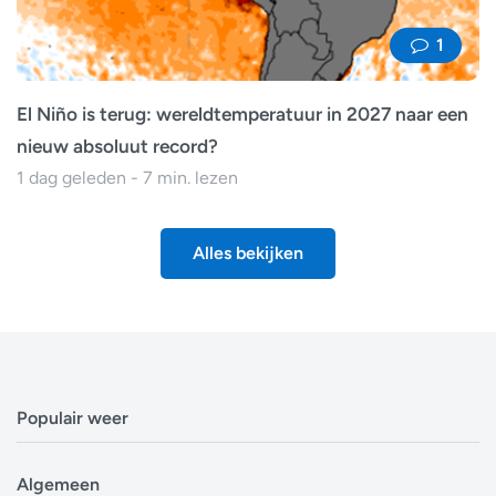
1
El Niño is terug: wereldtemperatuur in 2027 naar een
nieuw absoluut record?
1 dag geleden - 7 min. lezen
Alles bekijken
Populair weer
Weerbericht Antwerpen
Algemeen