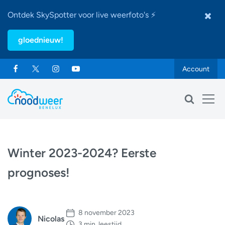
Ontdek SkySpotter voor live weerfoto's ⚡
gloednieuw!
Account
Winter 2023-2024? Eerste
prognoses!
8 november 2023
Nicolas
3 min. leestijd