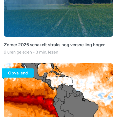
Zomer 2026 schakelt straks nog versnelling hoger
9 uren geleden - 3 min. lezen
Opvallend