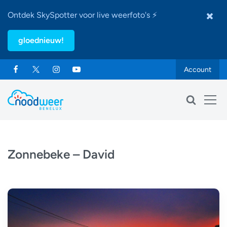
Ontdek SkySpotter voor live weerfoto's ⚡
gloednieuw!
Account
Zonnebeke – David