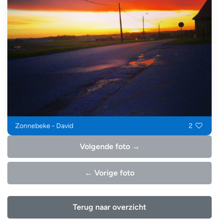
Zonnebeke - David
2
Volgende foto →
← Vorige foto
Terug naar overzicht