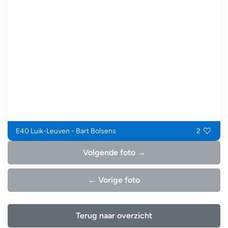
E40 Luik-Leuven - Bart Bolsens
2
Volgende foto →
← Vorige foto
Terug naar overzicht