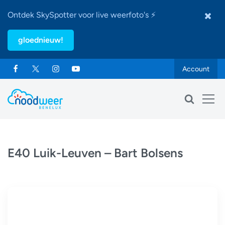
Ontdek SkySpotter voor live weerfoto's ⚡
gloednieuw!
Account
E40 Luik-Leuven – Bart Bolsens