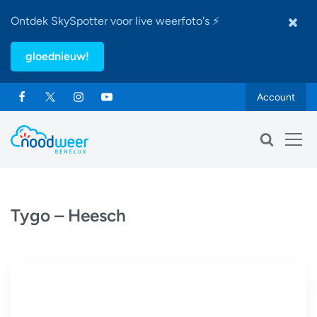
Ontdek SkySpotter voor live weerfoto's ⚡
gloednieuw!
Account
Tygo – Heesch