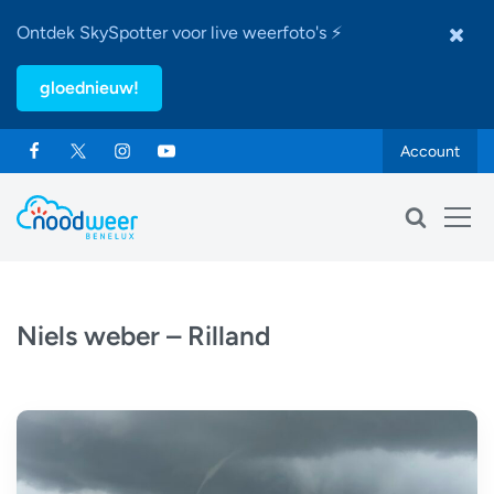
Ontdek SkySpotter voor live weerfoto's ⚡
gloednieuw!
Account
Niels weber – Rilland