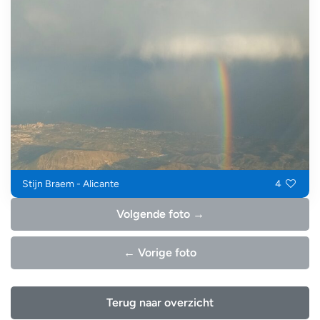
Stijn Braem - Alicante
4
Volgende foto →
← Vorige foto
Terug naar overzicht