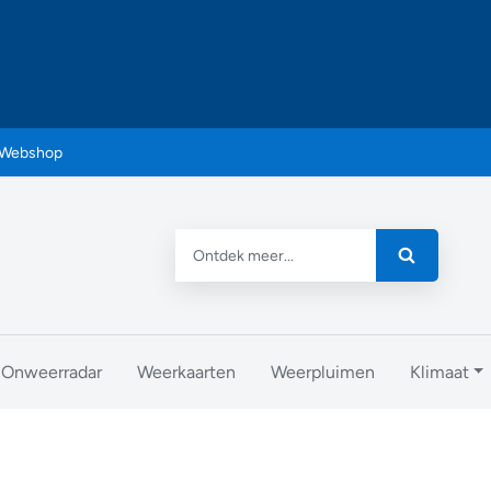
Webshop
Onweerradar
Weerkaarten
Weerpluimen
Klimaat