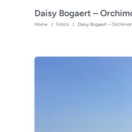
Daisy Bogaert – Orchim
Home
/
Foto's
/
Daisy Bogaert – Orchimo