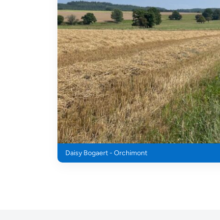
Daisy Bogaert - Orchimont