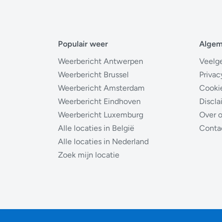
Populair weer
Alge
Weerbericht Antwerpen
Veelg
Weerbericht Brussel
Privac
Weerbericht Amsterdam
Cooki
Weerbericht Eindhoven
Discla
Weerbericht Luxemburg
Over 
Alle locaties in België
Conta
Alle locaties in Nederland
Zoek mijn locatie