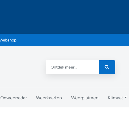
Webshop
Onweerradar
Weerkaarten
Weerpluimen
Klimaat