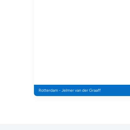
Rotterdam - Jelmer van der Graaff