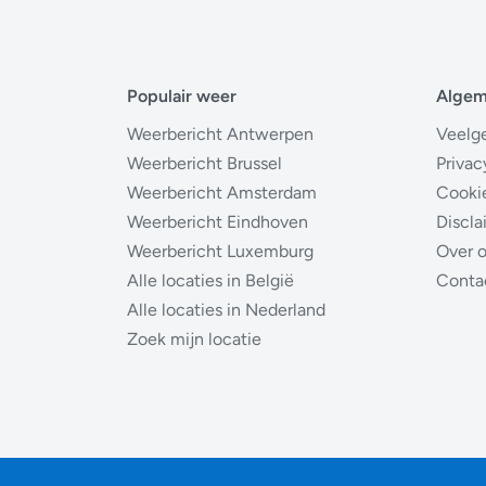
Populair weer
Alge
Weerbericht Antwerpen
Veelg
Weerbericht Brussel
Privac
Weerbericht Amsterdam
Cooki
Weerbericht Eindhoven
Discla
Weerbericht Luxemburg
Over 
Alle locaties in België
Conta
Alle locaties in Nederland
Zoek mijn locatie